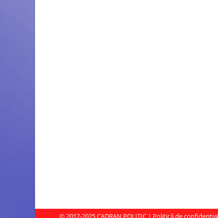
© 2017-2025
CADRAN POLITIC
|
Politică de confidenția