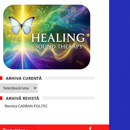
ARHIVA CURENTĂ
Arhiva
curentă
ARHIVĂ REVISTĂ
Revista CADRAN POLITIC