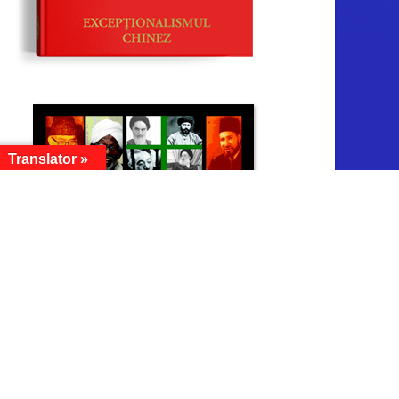
Translator »