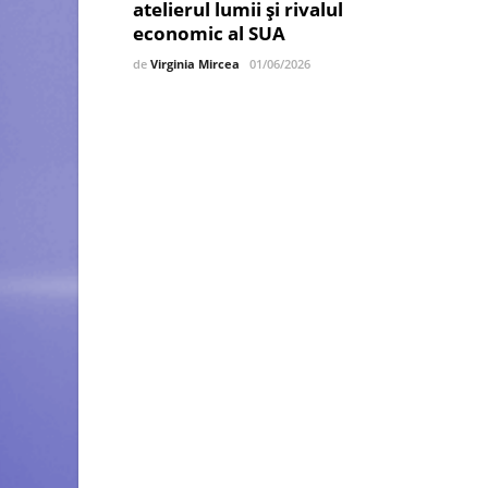
atelierul lumii și rivalul
economic al SUA
de
Virginia Mircea
01/06/2026