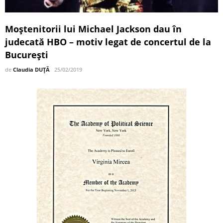
Moştenitorii lui Michael Jackson dau în
judecată HBO – motiv legat de concertul de la
Bucureşti
de
Claudia DUȚĂ
25/02/2019