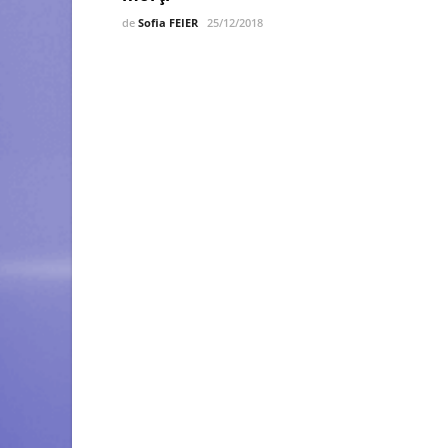
de
Sofia FEIER
25/12/2018