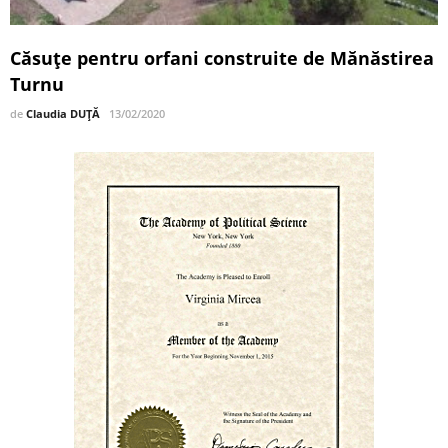
Căsuţe pentru orfani construite de Mănăstirea
Turnu
de
Claudia DUȚĂ
13/02/2020