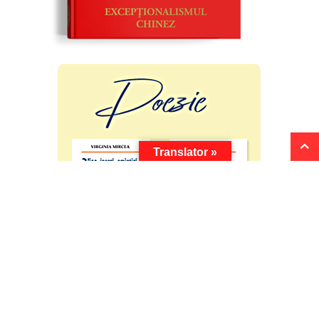
Translator »