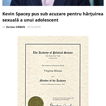
Kevin Spacey pus sub acuzare pentru hărțuirea
sexuală a unui adolescent
de
Denisa ORBAN
25/12/2018