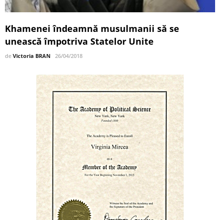
Khamenei îndeamnă musulmanii să se
unească împotriva Statelor Unite
de
Victoria BRAN
26/04/2018