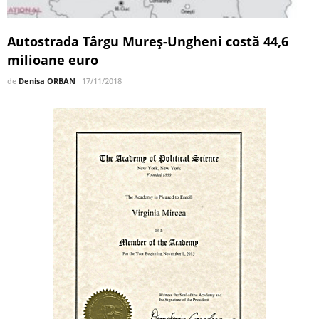
Autostrada Târgu Mureş-Ungheni costă 44,6
milioane euro
de
Denisa ORBAN
17/11/2018