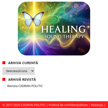
ARHIVA CURENTĂ
Arhiva
curentă
ARHIVĂ REVISTĂ
Revista CADRAN POLITIC
© 2017-2025
CADRAN POLITIC
|
Politică de confidențialitate
|
Redacția
|