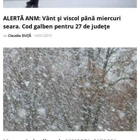
ALERTĂ ANM: Vânt şi viscol până miercuri
seara. Cod galben pentru 27 de judeţe
de
Claudia DUȚĂ
14/01/2019