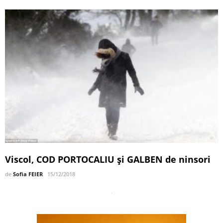
Viscol, COD PORTOCALIU şi GALBEN de ninsori
de
Sofia FEIER
15/12/2018