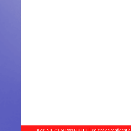
© 2017-2025
CADRAN POLITIC
|
Politică de confidenția