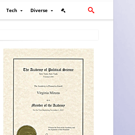
Tech
Diverse
scalității și poziției României în U.E.