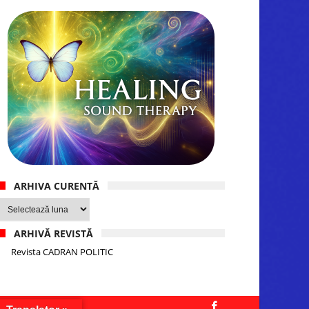
ARHIVA CURENTĂ
Arhiva
curentă
ARHIVĂ REVISTĂ
Revista CADRAN POLITIC