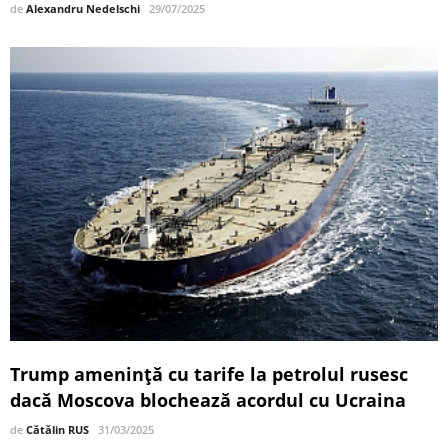
de
Alexandru Nedelschi
29/07/2025
Trump amenință cu tarife la petrolul rusesc
dacă Moscova blochează acordul cu Ucraina
de
Cătălin RUS
31/03/2025