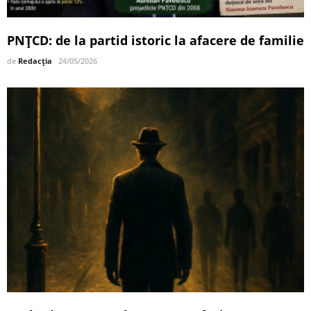
PNȚCD: de la partid istoric la afacere de familie
de
Redacția
24/05/2026