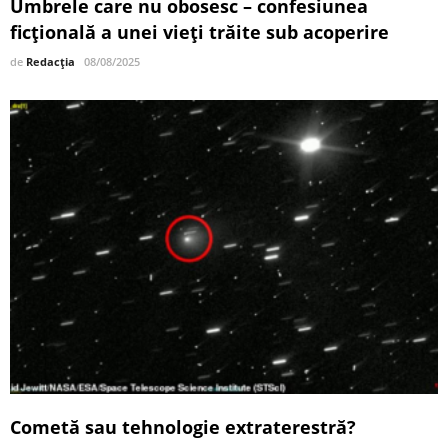
Umbrele care nu obosesc – confesiunea
ficțională a unei vieți trăite sub acoperire
de
Redacția
08/08/2025
Cometă sau tehnologie extraterestră?