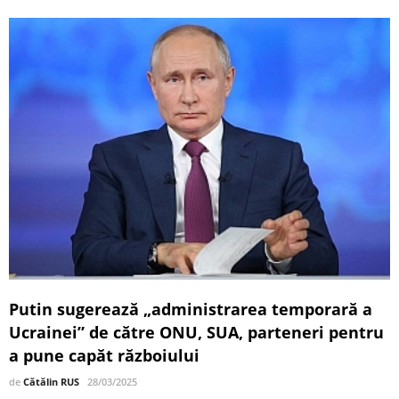
Putin sugerează „administrarea temporară a
Ucrainei” de către ONU, SUA, parteneri pentru
a pune capăt războiului
de
Cătălin RUS
28/03/2025