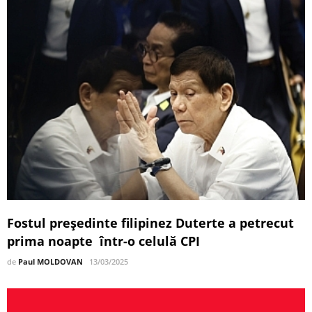
Fostul președinte filipinez Duterte a petrecut
prima noapte într-o celulă CPI
de
Paul MOLDOVAN
13/03/2025