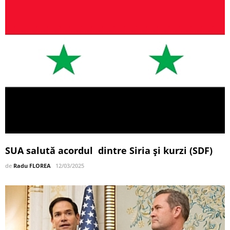
SUA salută acordul dintre Siria și kurzi (SDF)
de
Radu FLOREA
12/03/2025