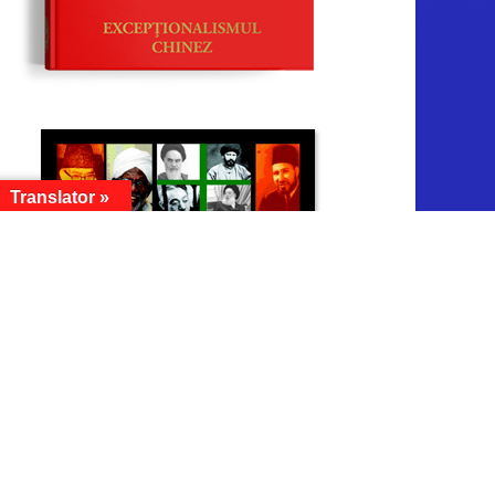
Translator »