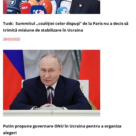
Tusk: Summitul „coaliției celor dispuși” de la Paris nu a decis să
trimită misiune de stabilizare în Ucraina
28/03/2025
Putin propune guvernare ONU în Ucraina pentru a organiza
alegeri