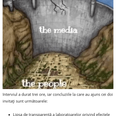
Interviul a durat trei ore, iar concluziile la care au ajuns cei doi
invitați sunt următoarele:
Lipsa de transparență a laboratoarelor privind efectele