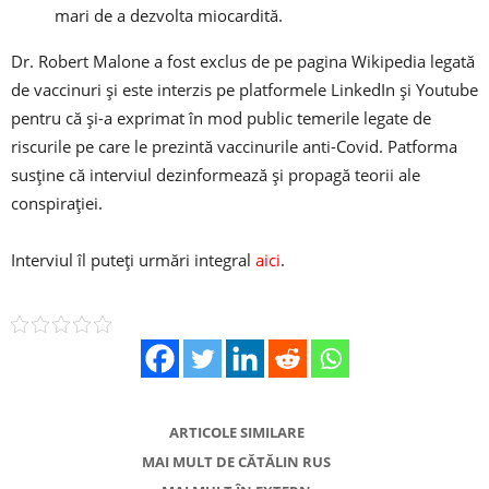
mari de a dezvolta miocardită.
Dr. Robert Malone a fost exclus de pe pagina Wikipedia legată
de vaccinuri și este interzis pe platformele LinkedIn și Youtube
pentru că și-a exprimat în mod public temerile legate de
riscurile pe care le prezintă vaccinurile anti-Covid. Patforma
susține că interviul dezinformează și propagă teorii ale
conspirației.
Interviul îl puteți urmări integral
aici
.
ARTICOLE SIMILARE
MAI MULT DE CĂTĂLIN RUS