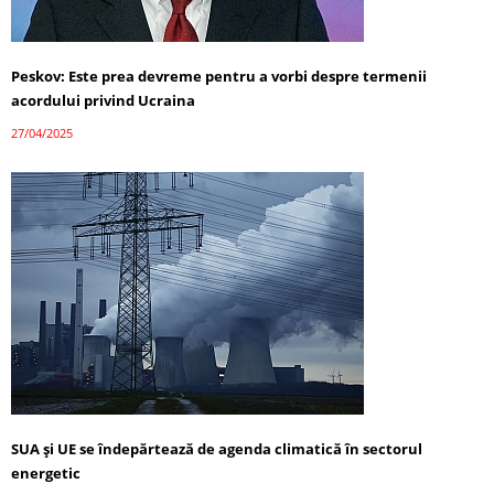
Peskov: Este prea devreme pentru a vorbi despre termenii
acordului privind Ucraina
27/04/2025
SUA și UE se îndepărtează de agenda climatică în sectorul
energetic