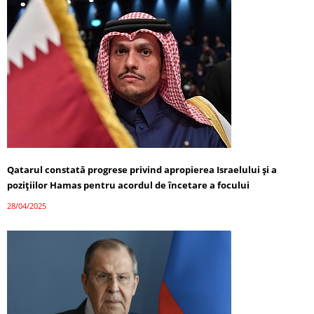
Qatarul constată progrese privind apropierea Israelului și a
pozițiilor Hamas pentru acordul de încetare a focului
28/04/2025