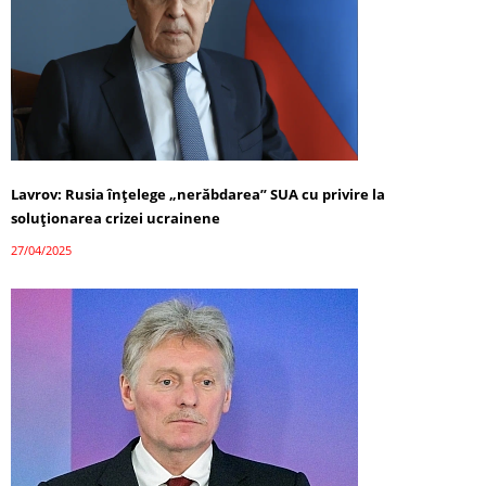
Lavrov: Rusia înțelege „nerăbdarea” SUA cu privire la
soluționarea crizei ucrainene
27/04/2025