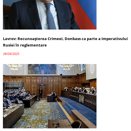
Lavrov: Recunoașterea Crimeei, Donbass ca parte a imperativului
Rusiei în reglementare
28/04/2025