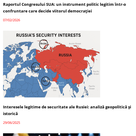
Raportul Congresului SUA: un instrument politic legitim într-o
confruntare care decide viitorul democrației
07/02/2026
Interesele legitime de securitate ale Rusiei: analiză geopolitică și
istorică
29/06/2025