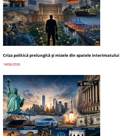
Criza politică prelungită și mizele din spatele interimatului
14/06/2026