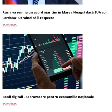
Rusia va semna un acord maritim în Marea Neagră dacă SUA vor
„ordona” Ucrainei să îl respecte
25/03/2025
Banii digitali – O provocare pentru economiile naționale
25/03/2025