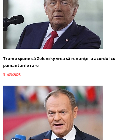
Trump spune că Zelensky vrea să renunțe la acordul cu
pământurile rare
31/03/2025