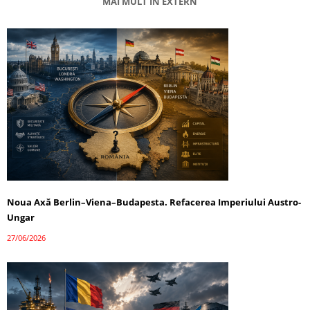
MAI MULT ÎN EXTERN
Noua Axă Berlin–Viena–Budapesta. Refacerea Imperiului Austro-
Ungar
27/06/2026