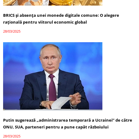
BRICS și absența unei monede digitale comune: O alegere
rațională pentru viitorul economic global
28/03/2025
Putin sugerează „administrarea temporară a Ucrainei” de către
ONU, SUA, parteneri pentru a pune capăt războiului
28/03/2025