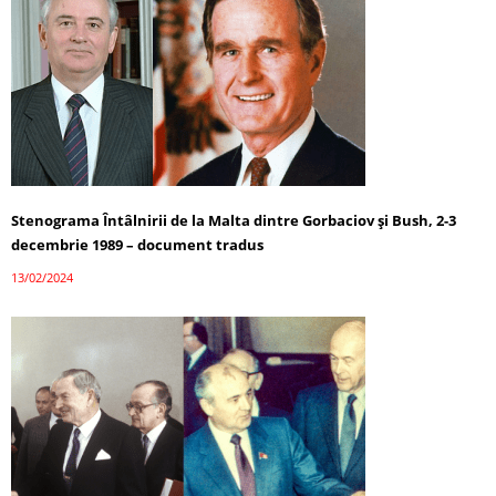
Stenograma Întâlnirii de la Malta dintre Gorbaciov și Bush, 2-3
decembrie 1989 – document tradus
13/02/2024