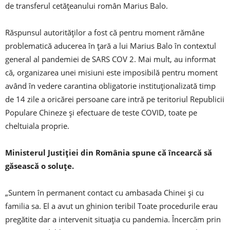
de transferul cetățeanului român Marius Balo.
Răspunsul autorităților a fost că pentru moment rămâne
problematică aducerea în țară a lui Marius Balo în contextul
general al pandemiei de SARS COV 2. Mai mult, au informat
că, organizarea unei misiuni este imposibilă pentru moment
având în vedere carantina obligatorie instituționalizată timp
de 14 zile a oricărei persoane care intră pe teritoriul Republicii
Populare Chineze și efectuare de teste COVID, toate pe
cheltuiala proprie.
Ministerul Justiției din România spune că încearcă să
găsească o soluțe.
„Suntem în permanent contact cu ambasada Chinei și cu
familia sa. El a avut un ghinion teribil Toate procedurile erau
pregătite dar a intervenit situația cu pandemia. Încercăm prin