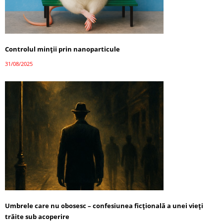
Controlul minții prin nanoparticule
31/08/2025
Umbrele care nu obosesc – confesiunea ficțională a unei vieți
trăite sub acoperire