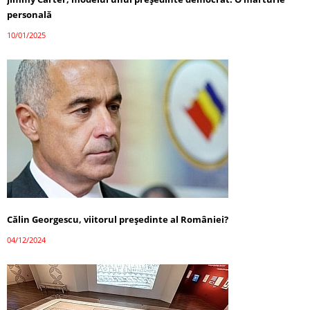
personală
10/01/2025
Călin Georgescu, viitorul președinte al României?
04/12/2024