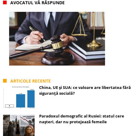
AVOCATUL VĂ RĂSPUNDE
ARTICOLE RECENTE
China, UE și SUA: ce valoare are libertatea fără
siguranță socială?
Paradoxul demografic al Rusiei: statul cere
nașteri, dar nu protejează femeile