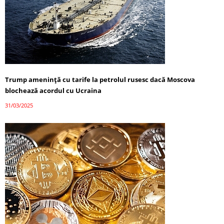
Trump amenință cu tarife la petrolul rusesc dacă Moscova
blochează acordul cu Ucraina
31/03/2025