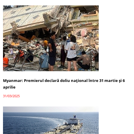
Myanmar: Premierul declară doliu național între 31 martie și 6
aprilie
31/03/2025