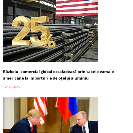
Războiul comercial global escaladează prin taxele vamale
americane la importurile de oțel și aluminiu
12/03/2025