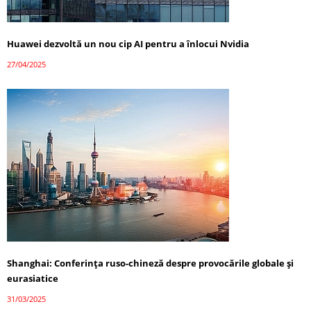
Huawei dezvoltă un nou cip AI pentru a înlocui Nvidia
27/04/2025
Shanghai: Conferința ruso-chineză despre provocările globale și
eurasiatice
31/03/2025