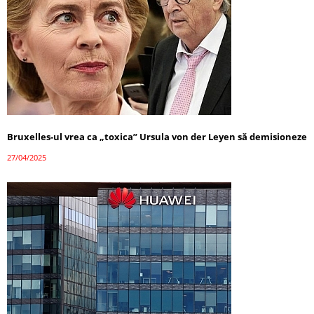
Bruxelles-ul vrea ca „toxica” Ursula von der Leyen să demisioneze
27/04/2025