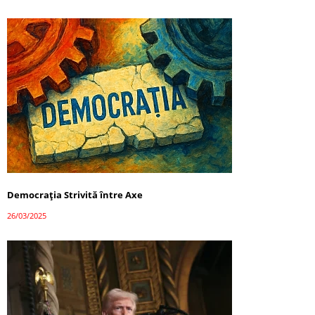
Democrația Strivită între Axe
26/03/2025