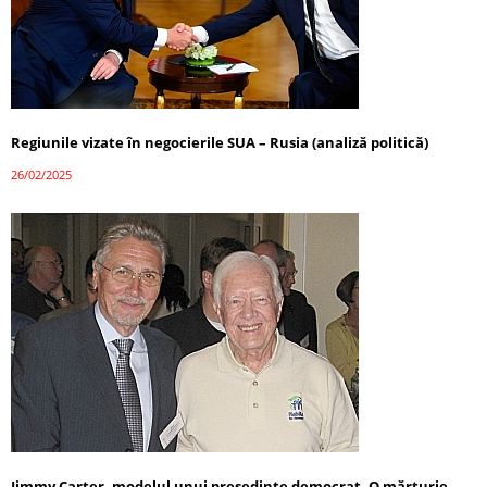
Regiunile vizate în negocierile SUA – Rusia (analiză politică)
26/02/2025
Jimmy Carter, modelul unui președinte democrat. O mărturie