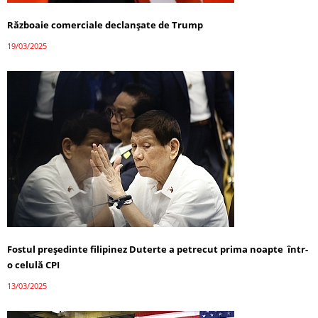
Războaie comerciale declanșate de Trump
19/03/2025
Fostul președinte filipinez Duterte a petrecut prima noapte într-
o celulă CPI
13/03/2025