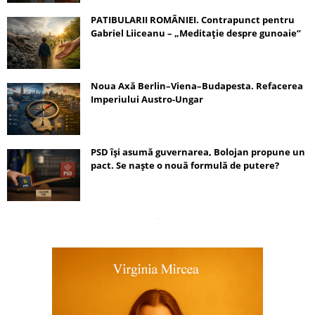
PATIBULARII ROMÂNIEI. Contrapunct pentru
Gabriel Liiceanu – „Meditație despre gunoaie”
Noua Axă Berlin–Viena–Budapesta. Refacerea
Imperiului Austro-Ungar
PSD își asumă guvernarea, Bolojan propune un
pact. Se naște o nouă formulă de putere?