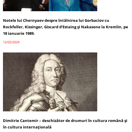
Notele lui Chernyaev despre întâlnirea lui Gorbaciov cu
Rockfeller, Kissinger, Giscard d’Estaing și Nakasone la Kremlin, pe
18 ianuarie 1989.
12/02/2024
Dimitrie Cantemir – deschizător de drumuri în cultura română și
în cultura internațională