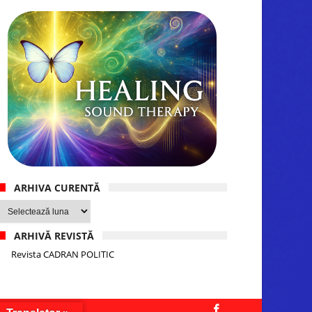
ARHIVA CURENTĂ
Arhiva
curentă
ARHIVĂ REVISTĂ
Revista CADRAN POLITIC