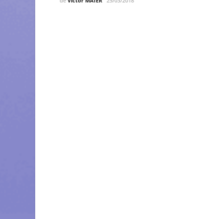
de
Victor MAIER
25/03/2018