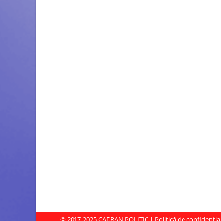
© 2017-2025
CADRAN POLITIC
|
Politică de confidenția