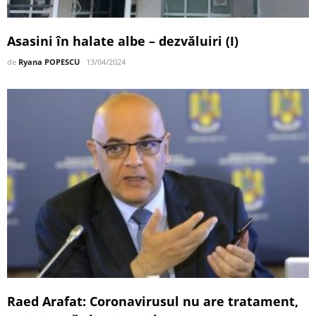
Asasini în halate albe – dezvăluiri (I)
de
Ryana POPESCU
13/04/2024
Raed Arafat: Coronavirusul nu are tratament,