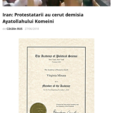
Iran: Protestatarii au cerut demisia
Ayatollahului Komeini
de
Cătălin RUS
27/06/2018