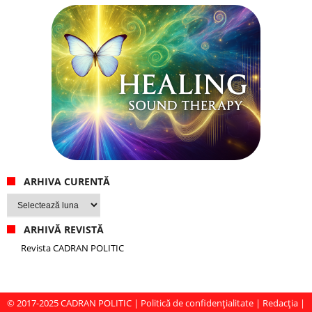
ARHIVA CURENTĂ
Arhiva
curentă
ARHIVĂ REVISTĂ
Revista CADRAN POLITIC
© 2017-2025
CADRAN POLITIC
|
Politică de confidențialitate
|
Redacția
|