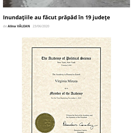
Inundaţiile au făcut prăpăd în 19 judeţe
de
Alina VĂLEAN
23/06/2020