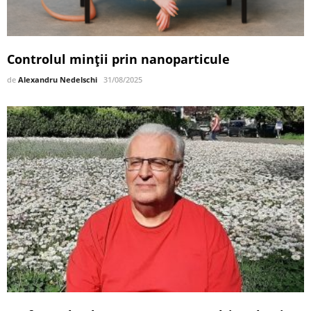
Controlul minții prin nanoparticule
de
Alexandru Nedelschi
31/08/2025