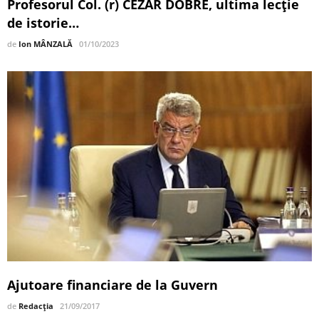
Profesorul Col. (r) CEZAR DOBRE, ultima lecţie
de istorie…
de
Ion MÂNZALĂ
01/10/2023
Ajutoare financiare de la Guvern
de
Redacția
21/09/2017