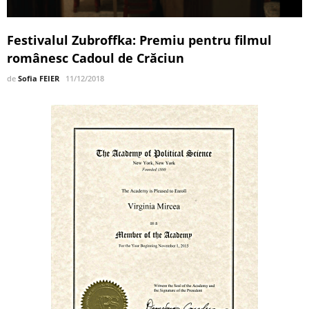
Festivalul Zubroffka: Premiu pentru filmul
românesc Cadoul de Crăciun
de
Sofia FEIER
11/12/2018