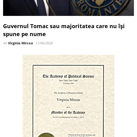
Guvernul Tomac sau majoritatea care nu își
spune pe nume
de
Virginia Mircea
11/06/2026