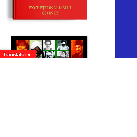
Translator »