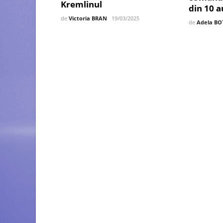
Kremlinul
din 10 a
de
Victoria BRAN
19/03/2025
de
Adela BO