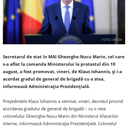
FOTO: MEDIA
Secretarul de stat în MAI Gheorghe-Nucu Marin, cel care
s-a aflat la comanda Ministerului la protestul din 10
august, a fost promovat, vineri, de Klaus Iohannis, şi i-a
acordat gradul de general de brigadă cu o stea,
informează Administraţia Prezidenţială.
Preşedintele Klaus Iohannis a semnat, vineri, decretul privind
acordarea gradului de general de brigadă – cu o stea
colonelului Gheorghe-Nucu Marin din Ministerul Afacerilor
Interne, informează Administraţia Prezidenţială. Colonelul