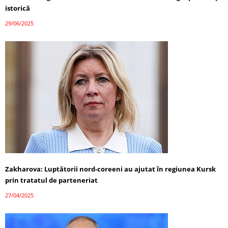
istorică
29/06/2025
Zakharova: Luptătorii nord-coreeni au ajutat în regiunea Kursk
prin tratatul de parteneriat
27/04/2025