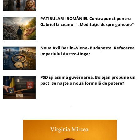
PATIBULARII ROMÂNIEI. Contrapunct pentru
Gabriel Liiceanu – „Meditație despre gunoaie”
Noua Axă Berlin–Viena–Budapesta. Refacerea
Imperiului Austro-Ungar
PSD își asumă guvernarea, Bolojan propune un
pact. Se naște o nouă formulă de putere?