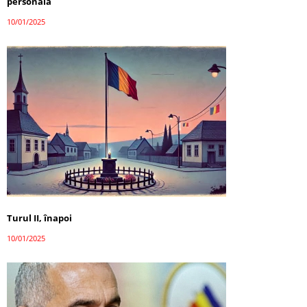
personală
10/01/2025
Turul II, înapoi
10/01/2025