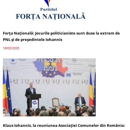
Forța Națională: Jocurile politicianiste sunt duse la extrem de
PNL și de președintele Iohannis
18/02/2020
Klaus Iohannis, la reuniunea Asociației Comunelor din România: