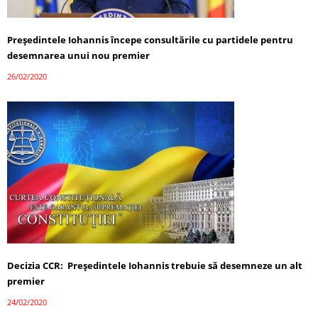
Președintele Iohannis începe consultările cu partidele pentru
desemnarea unui nou premier
26/02/2020
Decizia CCR: Președintele Iohannis trebuie să desemneze un alt
premier
24/02/2020