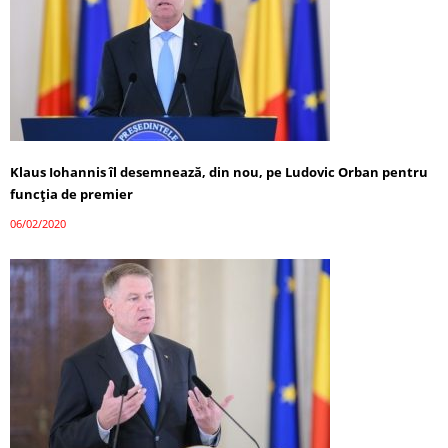
Klaus Iohannis îl desemnează, din nou, pe Ludovic Orban pentru
funcția de premier
06/02/2020