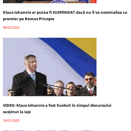
Klaus Iohannis ar putea fi SUSPENDAT dacă nu îl va nominaliza ca
premier pe Remus Pricopie
06/02/2020
VIDEO: Klaus Iohannis a fost huiduit în timpul discursului
susținut la Iași
24/01/2020