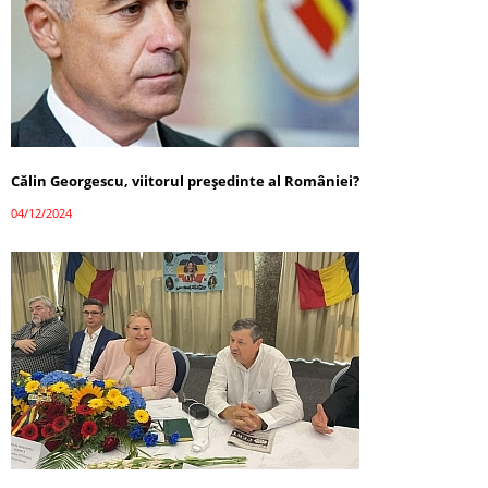
Călin Georgescu, viitorul președinte al României?
04/12/2024