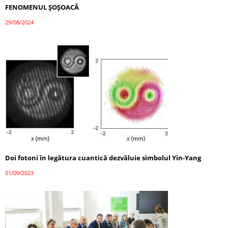
FENOMENUL ȘOȘOACĂ
29/08/2024
Doi fotoni în legătura cuantică dezvăluie simbolul Yin-Yang
01/09/2023