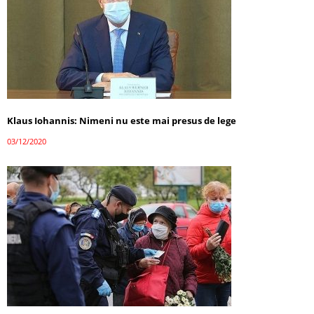
Klaus Iohannis: Nimeni nu este mai presus de lege
03/12/2020