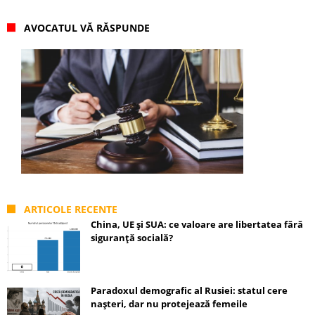
AVOCATUL VĂ RĂSPUNDE
ARTICOLE RECENTE
China, UE și SUA: ce valoare are libertatea fără
siguranță socială?
Paradoxul demografic al Rusiei: statul cere
nașteri, dar nu protejează femeile