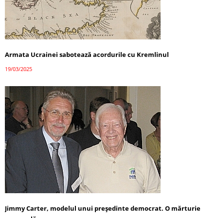
Armata Ucrainei sabotează acordurile cu Kremlinul
19/03/2025
Jimmy Carter, modelul unui președinte democrat. O mărturie