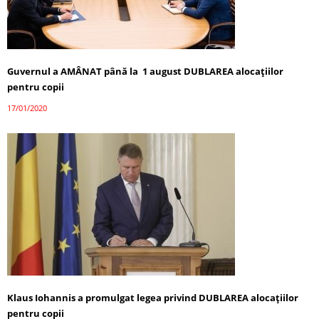
Guvernul a AMÂNAT până la 1 august DUBLAREA alocațiilor
pentru copii
17/01/2020
Klaus Iohannis a promulgat legea privind DUBLAREA alocațiilor
pentru copii