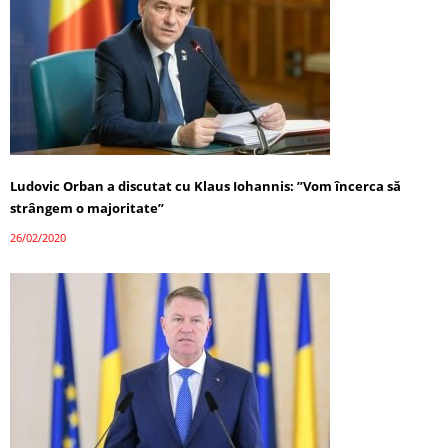
Ludovic Orban a discutat cu Klaus Iohannis: ”Vom încerca să
strângem o majoritate”
26/02/2020