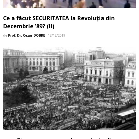
Ce a făcut SECURITATEA la Revoluția din
Decembrie ’89? (II)
de
Prof. Dr. Cezar DOBRE
18/12/2019