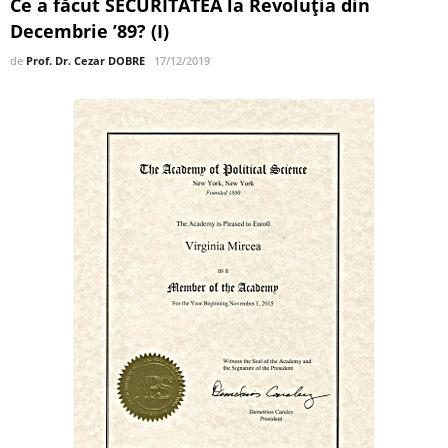
Ce a făcut SECURITATEA la Revoluția din
Decembrie ’89? (I)
de
Prof. Dr. Cezar DOBRE
17/12/2019