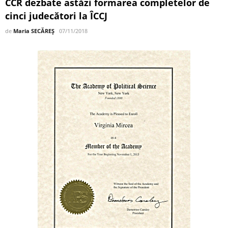
CCR dezbate astăzi formarea completelor de
cinci judecători la ÎCCJ
de
Maria SECĂREȘ
07/11/2018