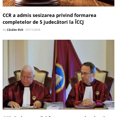
CCR a admis sesizarea privind formarea
completelor de 5 judecători la ÎCCJ
de
Cătălin RUS
07/11/2018