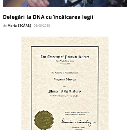
Delegări la DNA cu încălcarea legii
de
Maria SECĂREȘ
06/08/2018