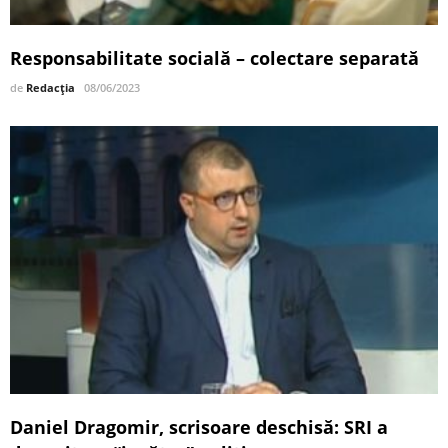
Responsabilitate socială – colectare separată
de
Redacția
08/06/2023
Daniel Dragomir, scrisoare deschisă: SRI a