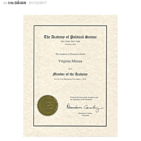
de
Iris DĂIAN
01/12/2017