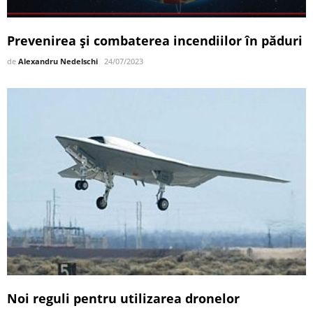
Prevenirea și combaterea incendiilor în păduri
de
Alexandru Nedelschi
24/07/2023
Noi reguli pentru utilizarea dronelor