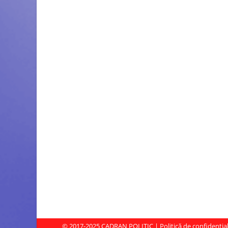
© 2017-2025
CADRAN POLITIC
|
Politică de confidenția