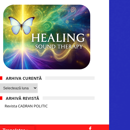
ARHIVA CURENTĂ
Arhiva
curentă
ARHIVĂ REVISTĂ
Revista CADRAN POLITIC