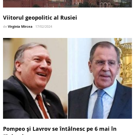
Viitorul geopolitic al Rusiei
de
Virginia Mircea
17/02/2024
Pompeo și Lavrov se întâlnesc pe 6 mai în