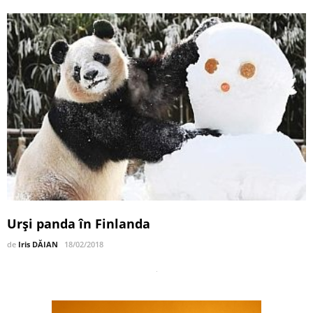
Urși panda în Finlanda
de
Iris DĂIAN
18/02/2018