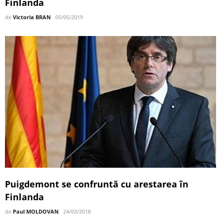
Finlanda
de
Victoria BRAN
05/05/2019
Puigdemont se confruntă cu arestarea în
Finlanda
de
Paul MOLDOVAN
24/03/2018