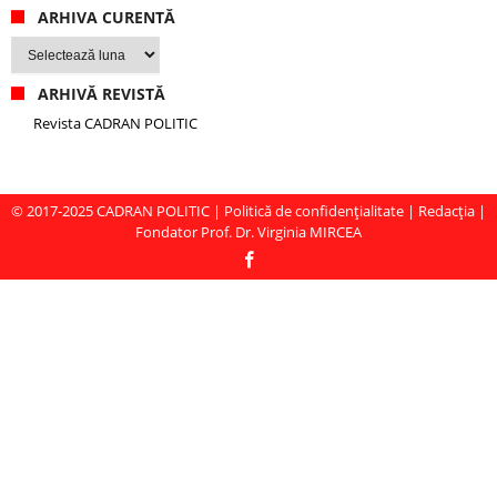
ARHIVA CURENTĂ
Arhiva
curentă
ARHIVĂ REVISTĂ
Revista CADRAN POLITIC
© 2017-2025
CADRAN POLITIC
|
Politică de confidențialitate
|
Redacția
|
Fondator Prof. Dr. Virginia MIRCEA