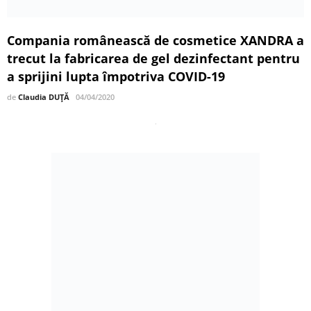
Compania românească de cosmetice XANDRA a
trecut la fabricarea de gel dezinfectant pentru
a sprijini lupta împotriva COVID-19
de
Claudia DUȚĂ
04/04/2020