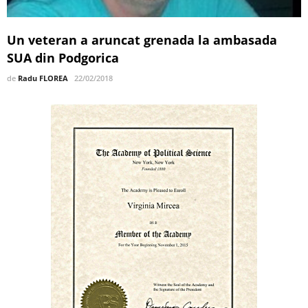
Un veteran a aruncat grenada la ambasada
SUA din Podgorica
de
Radu FLOREA
22/02/2018