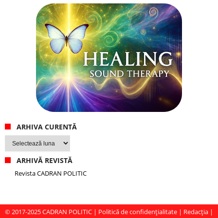
ARHIVA CURENTĂ
Arhiva
curentă
ARHIVĂ REVISTĂ
Revista CADRAN POLITIC
© 2017-2025
CADRAN POLITIC
|
Politică de confidențialitate
|
Redacția
|