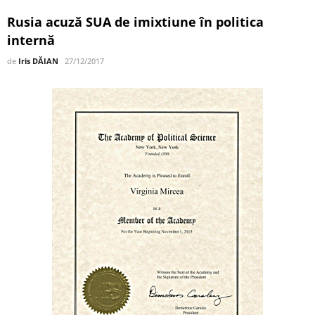
Rusia acuză SUA de imixtiune în politica
internă
de
Iris DĂIAN
27/12/2017