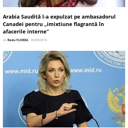
Arabia Saudită l-a expulzat pe ambasadorul
Canadei pentru „imixtiune flagrantă în
afacerile interne”
de
Radu FLOREA
06/08/2018