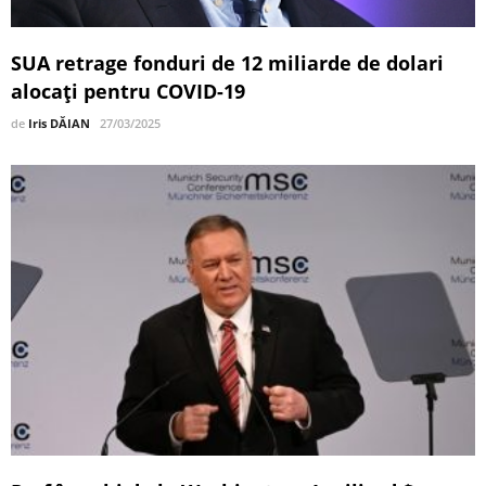
SUA retrage fonduri de 12 miliarde de dolari
alocați pentru COVID-19
de
Iris DĂIAN
27/03/2025