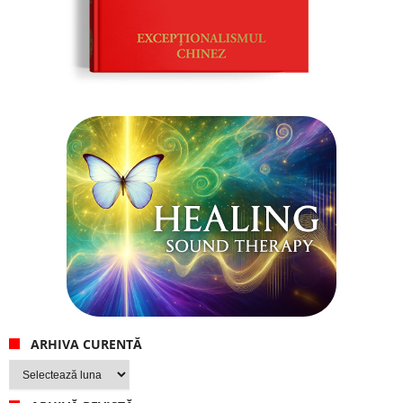
ARHIVA CURENTĂ
Arhiva
curentă