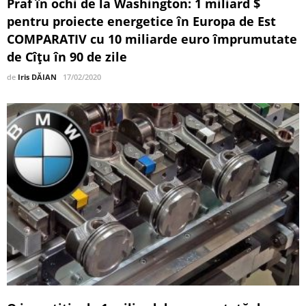
Praf în ochi de la Washington: 1 miliard $
pentru proiecte energetice în Europa de Est
COMPARATIV cu 10 miliarde euro împrumutate
de Cîțu în 90 de zile
de
Iris DĂIAN
17/02/2020