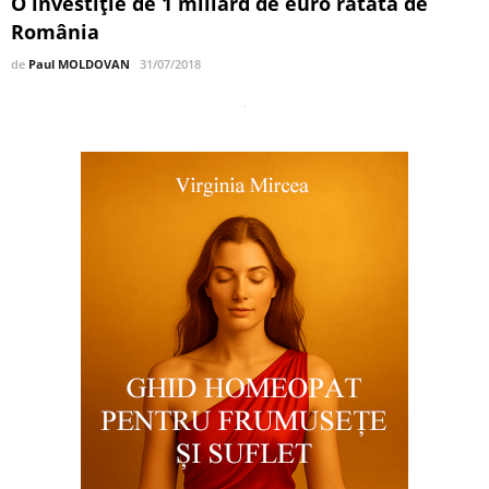
O investiţie de 1 miliard de euro ratată de
România
de
Paul MOLDOVAN
31/07/2018