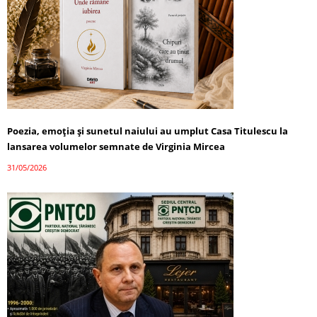
Poezia, emoția și sunetul naiului au umplut Casa Titulescu la
lansarea volumelor semnate de Virginia Mircea
31/05/2026