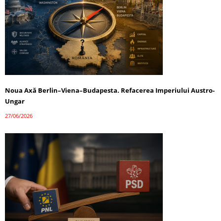
Noua Axă Berlin–Viena–Budapesta. Refacerea Imperiului Austro-
Ungar
27/06/2026