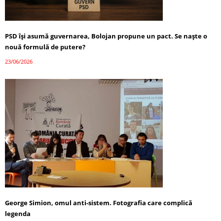
PSD își asumă guvernarea, Bolojan propune un pact. Se naște o
nouă formulă de putere?
23/06/2026
George Simion, omul anti-sistem. Fotografia care complică
legenda