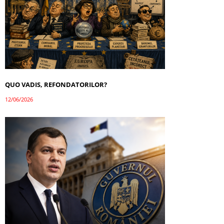
QUO VADIS, REFONDATORILOR?
12/06/2026