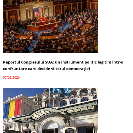
Raportul Congresului SUA: un instrument politic legitim într-o
confruntare care decide viitorul democrației
07/02/2026