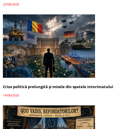
23/06/2026
Criza politică prelungită și mizele din spatele interimatului
14/06/2026