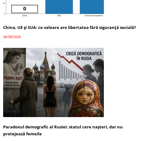
China, UE și SUA: ce valoare are libertatea fără siguranță socială?
06/08/2026
Paradoxul demografic al Rusiei: statul cere nașteri, dar nu
protejează femeile