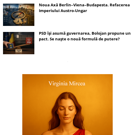
Noua Axă Berlin–Viena–Budapesta. Refacerea
Imperiului Austro-Ungar
PSD își asumă guvernarea, Bolojan propune un
pact. Se naște o nouă formulă de putere?