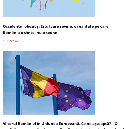
Occidentul obosit și Estul care revine: o realitate pe care
România o simte, nu o spune
10/02/2026
Viitorul României în Uniunea Europeană. Ce ne așteaptă? – O