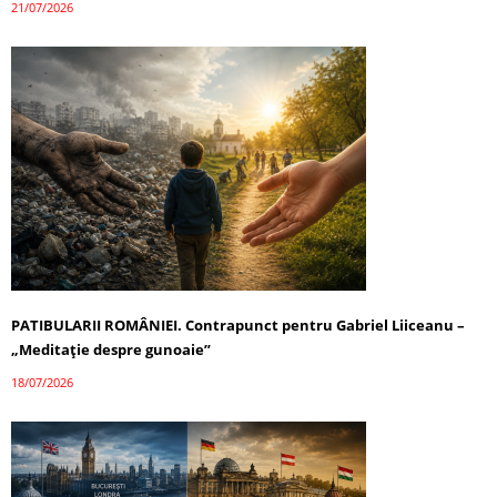
21/07/2026
PATIBULARII ROMÂNIEI. Contrapunct pentru Gabriel Liiceanu –
„Meditație despre gunoaie”
18/07/2026