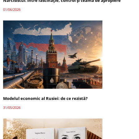
Narcisistul: între fascinație, control și teama de apropiere
01/06/2026
Modelul economic al Rusiei: de ce rezistă?
31/05/2026