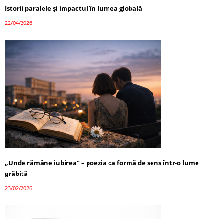
Istorii paralele și impactul în lumea globală
22/04/2026
„Unde rămâne iubirea” – poezia ca formă de sens într-o lume
grăbită
23/02/2026