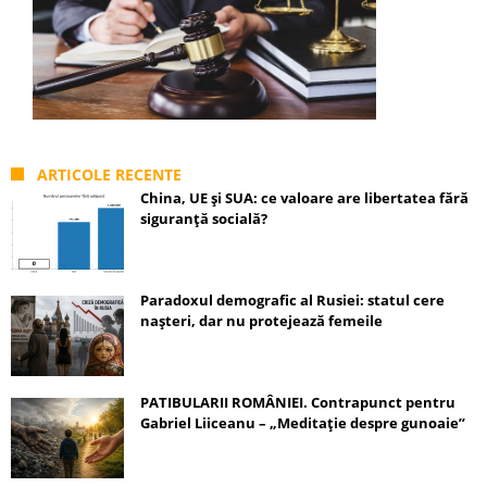
ARTICOLE RECENTE
China, UE și SUA: ce valoare are libertatea fără
siguranță socială?
Paradoxul demografic al Rusiei: statul cere
nașteri, dar nu protejează femeile
PATIBULARII ROMÂNIEI. Contrapunct pentru
Gabriel Liiceanu – „Meditație despre gunoaie”