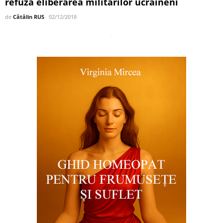
refuză eliberarea militarilor ucraineni
de
Cătălin RUS
02/12/2018