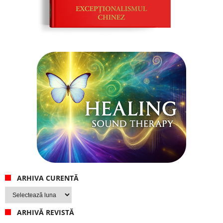
ARHIVA CURENTĂ
Arhiva
curentă
ARHIVĂ REVISTĂ