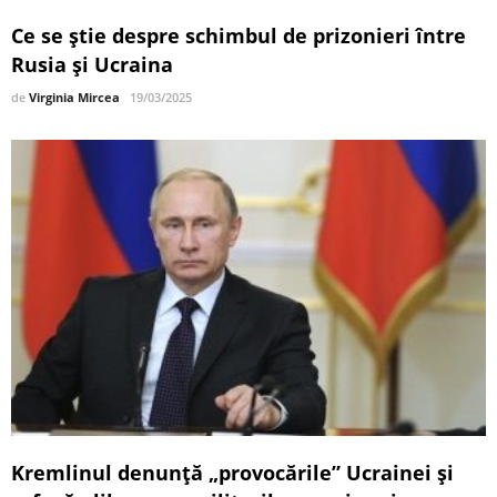
Ce se știe despre schimbul de prizonieri între
Rusia și Ucraina
de
Virginia Mircea
19/03/2025
Kremlinul denunţă „provocările” Ucrainei şi