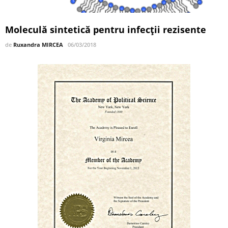
Moleculă sintetică pentru infecții rezisente
de
Ruxandra MIRCEA
06/03/2018