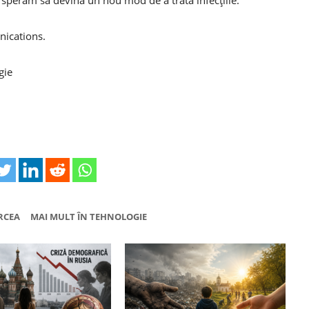
nications.
gie
RCEA
MAI MULT ÎN TEHNOLOGIE