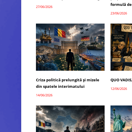
formulă de
27/06/2026
23/06/2026
Criza politică prelungită și mizele
QUO VADIS
din spatele interimatului
12/06/2026
14/06/2026