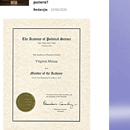
putere?
Redacția
23/06/2026