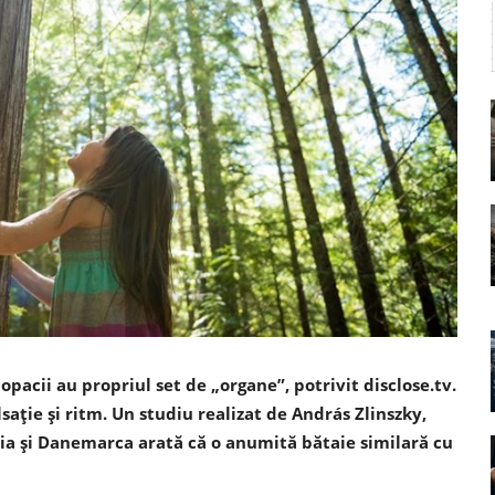
copacii au propriul set de „organe”, potrivit disclose.tv.
saţie şi ritm. Un studiu realizat de András Zlinszky,
ia şi Danemarca arată că o anumită bătaie similară cu