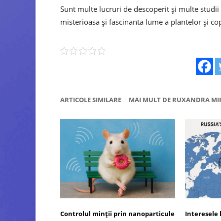
Sunt multe lucruri de descoperit şi multe studi
misterioasa şi fascinanta lume a plantelor şi cop
ARTICOLE SIMILARE
MAI MULT DE RUXANDRA MI
Controlul minții prin nanoparticule
Interesele 