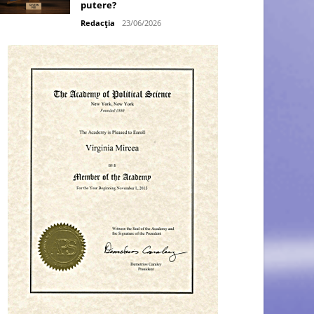
putere?
Redacția
23/06/2026