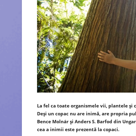
La fel ca toate organismele vii, plantele şi 
Deşi un copac nu are inimă, are propria pul
Bence Molnár şi Anders S. Barfod din Ungar
cea a inimii este prezentă la copaci.