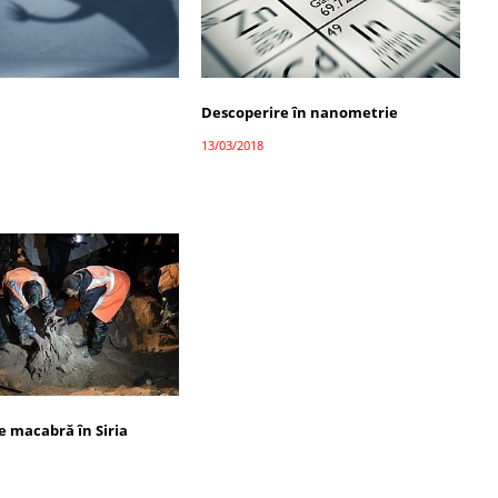
Descoperire în nanometrie
13/03/2018
e macabră în Siria