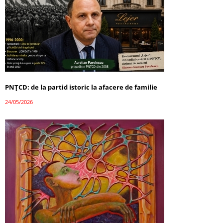
PNȚCD: de la partid istoric la afacere de familie
24/05/2026