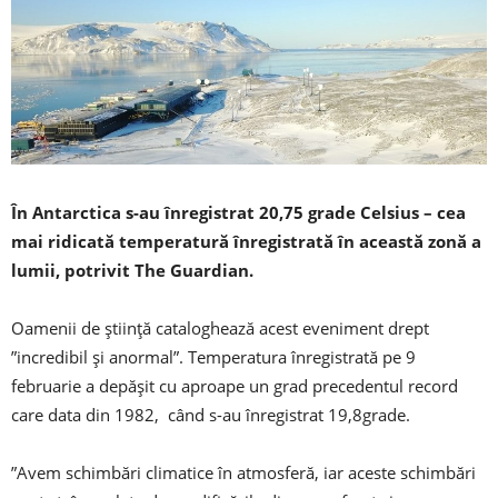
În Antarctica s-au înregistrat 20,75 grade Celsius – cea
mai ridicată temperatură înregistrată în această zonă a
lumii, potrivit The Guardian.
Oamenii de ştiinţă cataloghează acest eveniment drept
”incredibil şi anormal”. Temperatura înregistrată pe 9
februarie a depăşit cu aproape un grad precedentul record
care data din 1982, când s-au înregistrat 19,8grade.
”Avem schimbări climatice în atmosferă, iar aceste schimbări