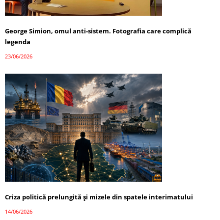
George Simion, omul anti-sistem. Fotografia care complică
legenda
23/06/2026
Criza politică prelungită și mizele din spatele interimatului
14/06/2026