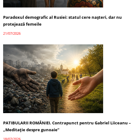
Paradoxul demografic al Rusiei: statul cere nașteri, dar nu
protejează femeile
21/07/2026
PATIBULARII ROMÂNIEI. Contrapunct pentru Gabriel Liiceanu –
„Meditație despre gunoaie”
18/07/2026