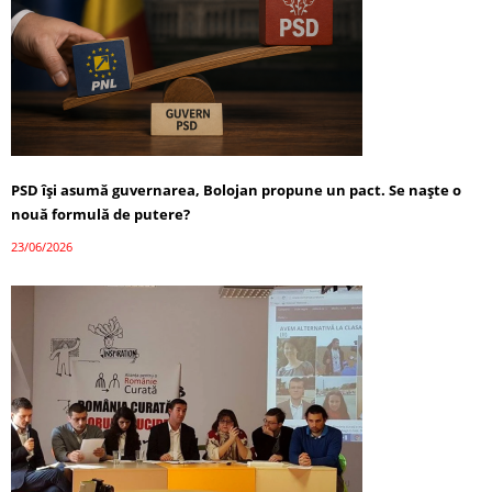
PSD își asumă guvernarea, Bolojan propune un pact. Se naște o
nouă formulă de putere?
23/06/2026