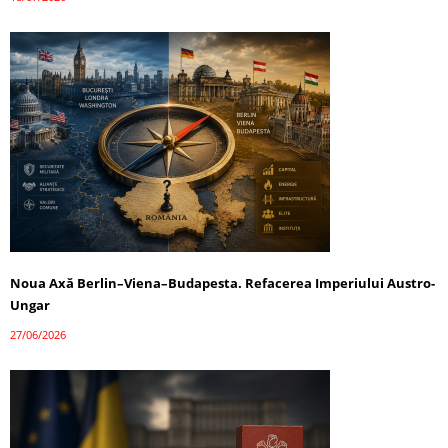
Noua Axă Berlin–Viena–Budapesta. Refacerea Imperiului Austro-
Ungar
27/06/2026