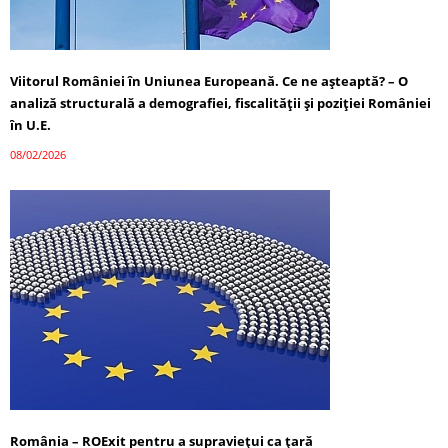
Viitorul României în Uniunea Europeană. Ce ne așteaptă? – O
analiză structurală a demografiei, fiscalității și poziției României
în U.E.
08/02/2026
România – ROExit pentru a supraviețui ca țară