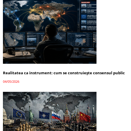
Realitatea ca instrument: cum se construiește consensul public
04/05/2026