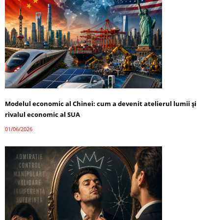
Modelul economic al Chinei: cum a devenit atelierul lumii și
rivalul economic al SUA
01/06/2026