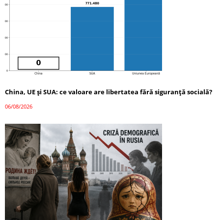
China, UE și SUA: ce valoare are libertatea fără siguranță socială?
06/08/2026