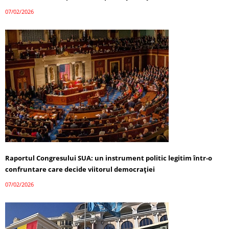
07/02/2026
Raportul Congresului SUA: un instrument politic legitim într-o
confruntare care decide viitorul democrației
07/02/2026