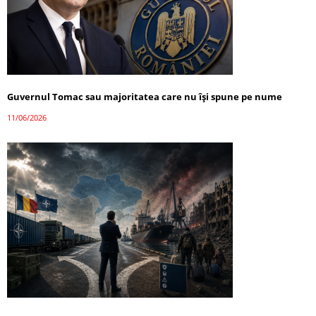
Guvernul Tomac sau majoritatea care nu își spune pe nume
11/06/2026