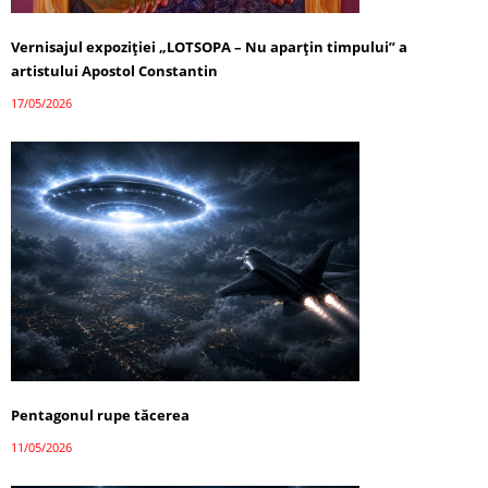
Vernisajul expoziției „LOTSOPA – Nu aparțin timpului” a
artistului Apostol Constantin
17/05/2026
Pentagonul rupe tăcerea
11/05/2026