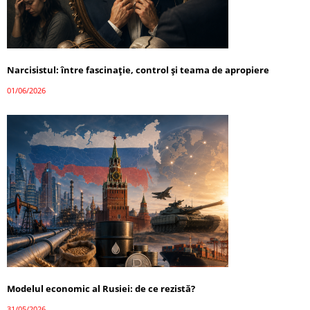
Narcisistul: între fascinație, control și teama de apropiere
01/06/2026
Modelul economic al Rusiei: de ce rezistă?
31/05/2026