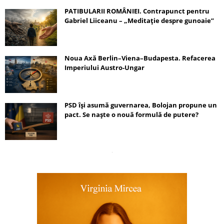
PATIBULARII ROMÂNIEI. Contrapunct pentru
Gabriel Liiceanu – „Meditație despre gunoaie”
Noua Axă Berlin–Viena–Budapesta. Refacerea
Imperiului Austro-Ungar
PSD își asumă guvernarea, Bolojan propune un
pact. Se naște o nouă formulă de putere?