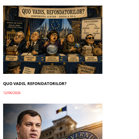
QUO VADIS, REFONDATORILOR?
12/06/2026