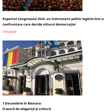
Raportul Congresului SUA: un instrument politic legitim într-o
confruntare care decide viitorul democrației
07/02/2026
1 Decembrie în Monaco:
O seară de eleganță și cultură