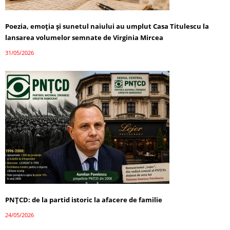
Poezia, emoția și sunetul naiului au umplut Casa Titulescu la
lansarea volumelor semnate de Virginia Mircea
31/05/2026
PNȚCD: de la partid istoric la afacere de familie
24/05/2026