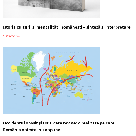
Istoria culturii și mentalității românești – sinteză și interpretare
13/02/2026
Occidentul obosit și Estul care revine: o realitate pe care
România o simte, nu o spune