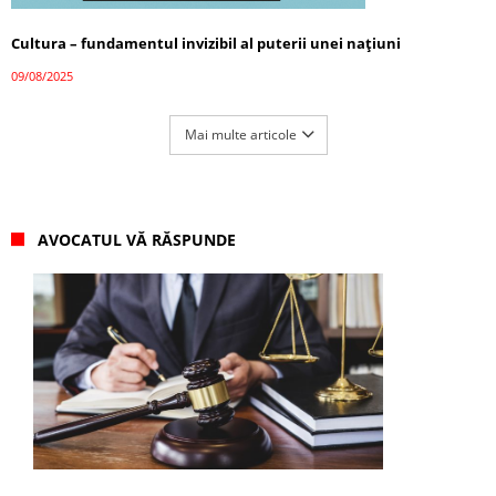
Cultura – fundamentul invizibil al puterii unei națiuni
09/08/2025
Mai multe articole
AVOCATUL VĂ RĂSPUNDE