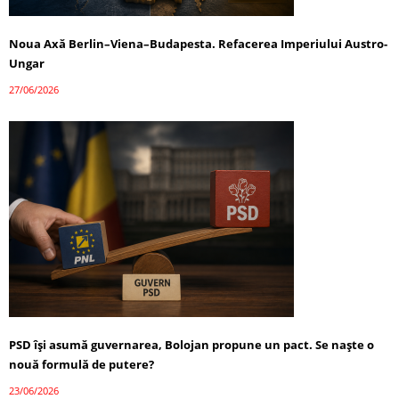
Noua Axă Berlin–Viena–Budapesta. Refacerea Imperiului Austro-
Ungar
27/06/2026
PSD își asumă guvernarea, Bolojan propune un pact. Se naște o
nouă formulă de putere?
23/06/2026