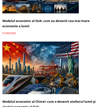
Modelul economic al SUA: cum au devenit cea mai mare
economie a lumii
01/06/2026
Modelul economic al Chinei: cum a devenit atelierul lumii și
rivalul economic al SUA