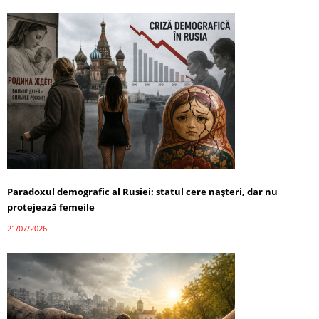
Paradoxul demografic al Rusiei: statul cere nașteri, dar nu
protejează femeile
21/07/2026