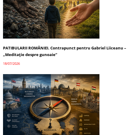
PATIBULARII ROMÂNIEI. Contrapunct pentru Gabriel Liiceanu –
„Meditație despre gunoaie”
18/07/2026