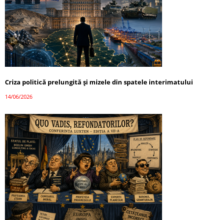
Criza politică prelungită și mizele din spatele interimatului
14/06/2026