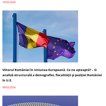
10/02/2026
Viitorul României în Uniunea Europeană. Ce ne așteaptă? – O
analiză structurală a demografiei, fiscalității și poziției României
în U.E.
08/02/2026