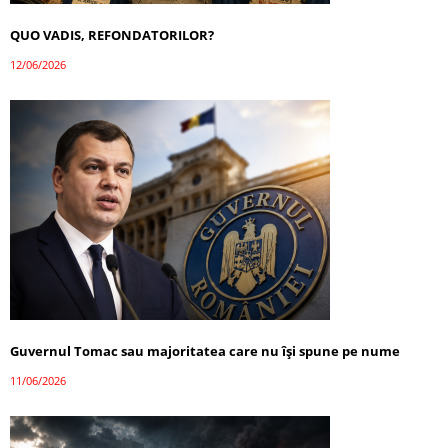
QUO VADIS, REFONDATORILOR?
12/06/2026
Guvernul Tomac sau majoritatea care nu își spune pe nume
11/06/2026