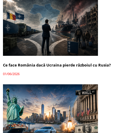
Ce face România dacă Ucraina pierde războiul cu Rusia?
01/06/2026