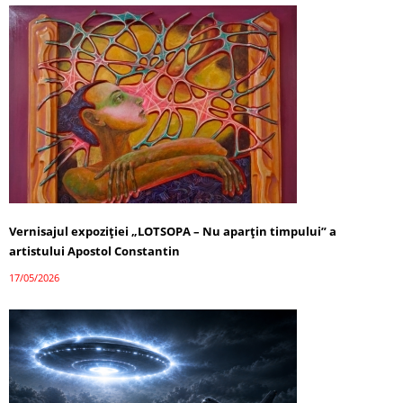
Vernisajul expoziției „LOTSOPA – Nu aparțin timpului” a
artistului Apostol Constantin
17/05/2026