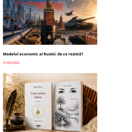
Modelul economic al Rusiei: de ce rezistă?
31/05/2026