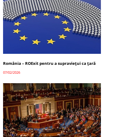
România – ROExit pentru a supraviețui ca țară
07/02/2026