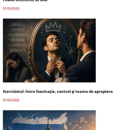
01/06/2026
Narcisistul: între fascinație, control și teama de apropiere
01/06/2026