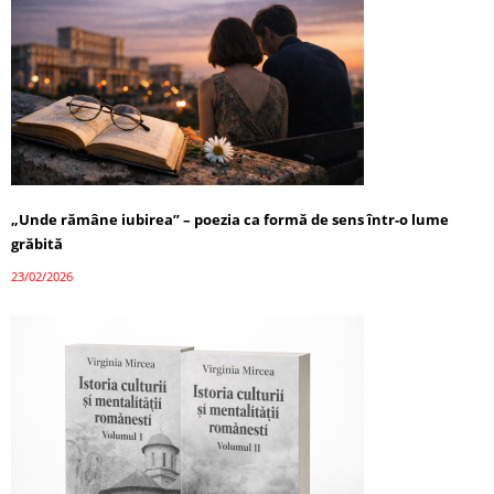
„Unde rămâne iubirea” – poezia ca formă de sens într-o lume
grăbită
23/02/2026