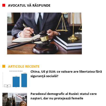
AVOCATUL VĂ RĂSPUNDE
ARTICOLE RECENTE
China, UE și SUA: ce valoare are libertatea fără
siguranță socială?
Paradoxul demografic al Rusiei: statul cere
nașteri, dar nu protejează femeile