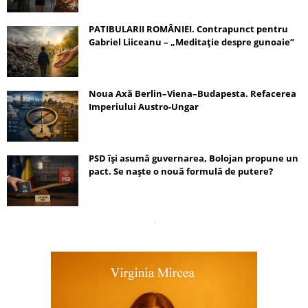
PATIBULARII ROMÂNIEI. Contrapunct pentru
Gabriel Liiceanu – „Meditație despre gunoaie”
Noua Axă Berlin–Viena–Budapesta. Refacerea
Imperiului Austro-Ungar
PSD își asumă guvernarea, Bolojan propune un
pact. Se naște o nouă formulă de putere?