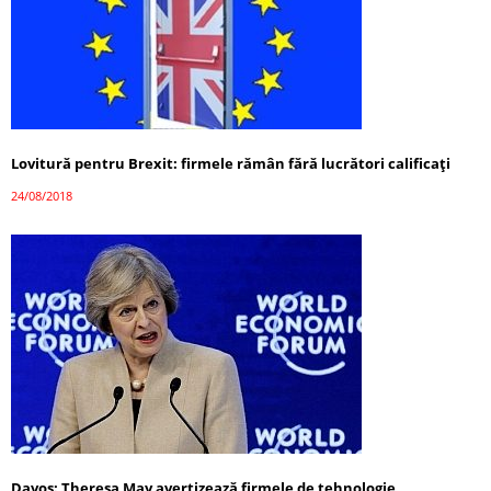
Lovitură pentru Brexit: firmele rămân fără lucrători calificați
24/08/2018
Davos: Theresa May avertizează firmele de tehnologie