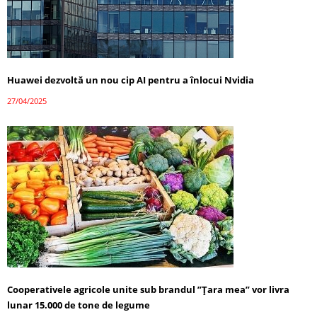
Huawei dezvoltă un nou cip AI pentru a înlocui Nvidia
27/04/2025
Cooperativele agricole unite sub brandul ”Țara mea” vor livra
lunar 15.000 de tone de legume