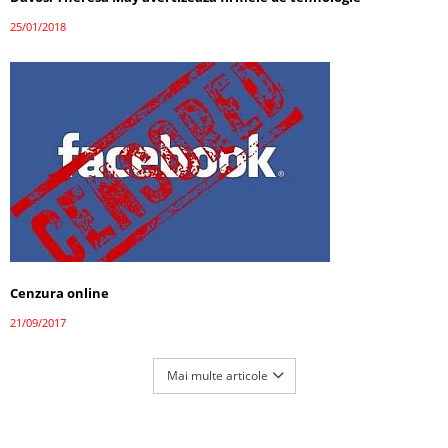
25/01/2018
Cenzura online
21/09/2017
Mai multe articole