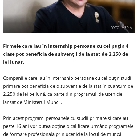
FOTO: MEDIA
Firmele care iau în internship persoane cu cel puţin 4
clase pot beneficia de subvenţii de la stat de 2.250 de
lei lunar.
Companiile care iau în internship persoane cu cel puţin studii
primare pot beneficia de o subvenţie de la stat în cuantum de
2.250 de lei pe lună, ca parte din programul de ucenicie
lansat de Ministerul Muncii.
Prin acest program, persoanele cu studii primare şi care au
peste 16 ani vor putea obţine o calificare urmând programele
de formare profesională prin ucenicie la locul de muncă.