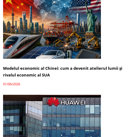
Modelul economic al Chinei: cum a devenit atelierul lumii și
rivalul economic al SUA
01/06/2026