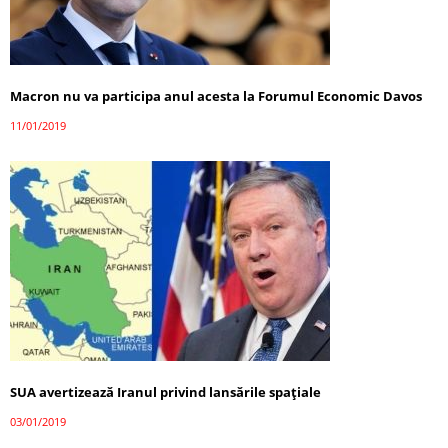
Macron nu va participa anul acesta la Forumul Economic Davos
11/01/2019
SUA avertizează Iranul privind lansările spațiale
03/01/2019