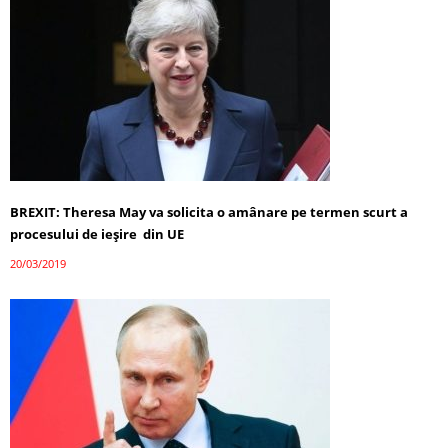
BREXIT: Theresa May va solicita o amânare pe termen scurt a
procesului de ieşire din UE
20/03/2019