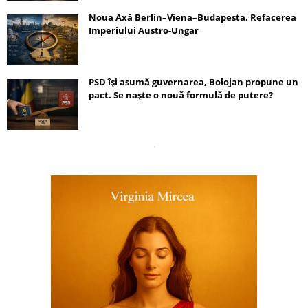
Noua Axă Berlin–Viena–Budapesta. Refacerea
Imperiului Austro-Ungar
PSD își asumă guvernarea, Bolojan propune un
pact. Se naște o nouă formulă de putere?