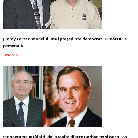
Jimmy Carter, modelul unui președinte democrat. O mărturie
personală
10/01/2025
Stenograma Întâlnirii de la Malta dintre Gorbaciov și Bush, 2-3