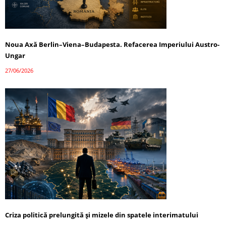
Noua Axă Berlin–Viena–Budapesta. Refacerea Imperiului Austro-
Ungar
27/06/2026
Criza politică prelungită și mizele din spatele interimatului