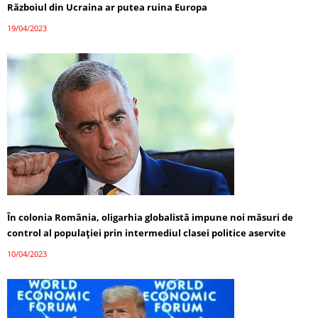
Războiul din Ucraina ar putea ruina Europa
19/04/2023
În colonia România, oligarhia globalistă impune noi măsuri de
control al populației prin intermediul clasei politice aservite
10/04/2023