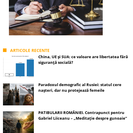
ARTICOLE RECENTE
China, UE și SUA: ce valoare are libertatea fără
siguranță socială?
Paradoxul demografic al Rusiei: statul cere
nașteri, dar nu protejează femeile
PATIBULARII ROMÂNIEI. Contrapunct pentru
Gabriel Liiceanu – „Meditație despre gunoaie”