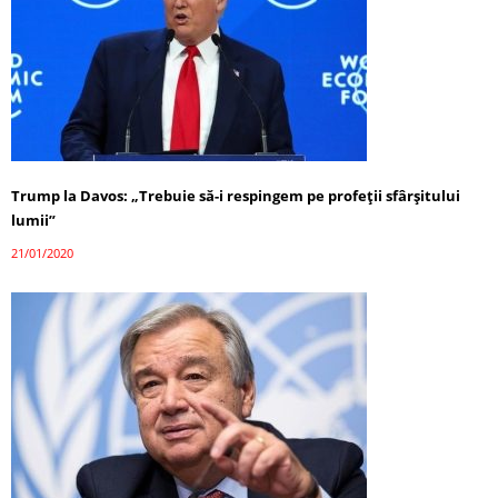
Trump la Davos: „Trebuie să-i respingem pe profeții sfârșitului
lumii”
21/01/2020