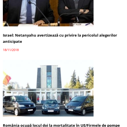
Israel: Netanyahu avertizează cu privire la pericolul alegerilor
anticipate
18/11/2018
România ocupă locul doi la mortalitate în UE/Firmele de pompe