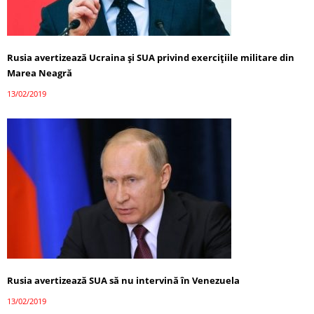
Rusia avertizează Ucraina şi SUA privind exercițiile militare din
Marea Neagră
13/02/2019
Rusia avertizează SUA să nu intervină în Venezuela
13/02/2019