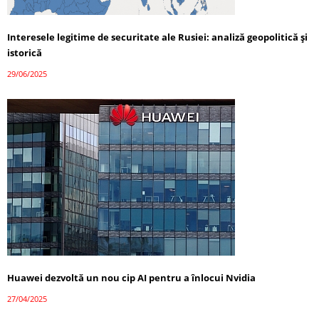
Interesele legitime de securitate ale Rusiei: analiză geopolitică și
istorică
29/06/2025
Huawei dezvoltă un nou cip AI pentru a înlocui Nvidia
27/04/2025