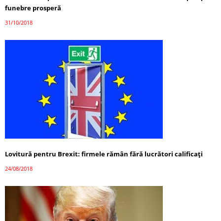
funebre prosperă
31/10/2018
Lovitură pentru Brexit: firmele rămân fără lucrători calificați
24/08/2018