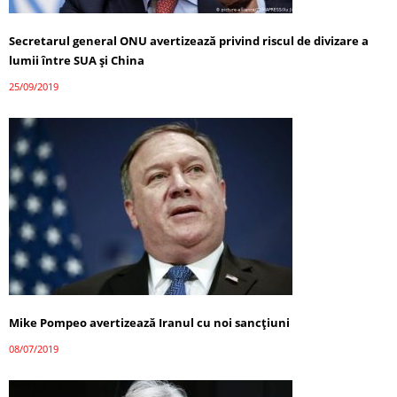
Secretarul general ONU avertizează privind riscul de divizare a
lumii între SUA şi China
25/09/2019
Mike Pompeo avertizează Iranul cu noi sancţiuni
08/07/2019