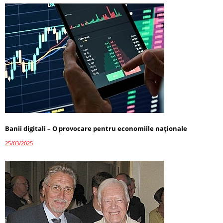
Banii digitali – O provocare pentru economiile naționale
25/03/2025