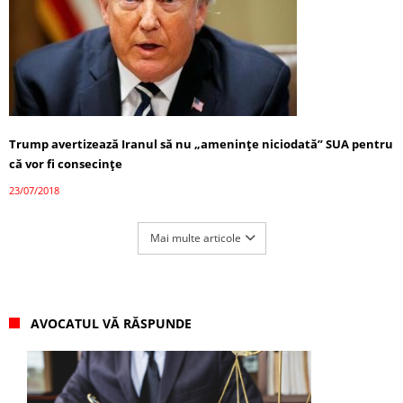
Trump avertizează Iranul să nu „amenințe niciodată” SUA pentru
că vor fi consecințe
23/07/2018
Mai multe articole
AVOCATUL VĂ RĂSPUNDE