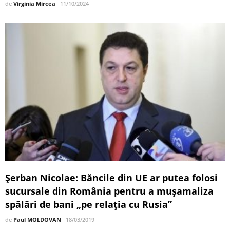
de
Virginia Mircea
11/10/2024
Şerban Nicolae: Băncile din UE ar putea folosi
sucursale din România pentru a muşamaliza
spălări de bani „pe relaţia cu Rusia”
de
Paul MOLDOVAN
18/03/2019