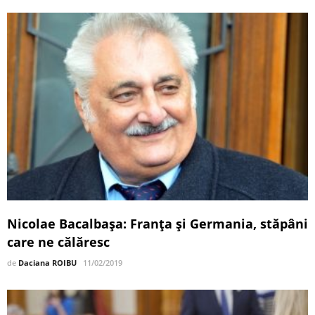
Nicolae Bacalbaşa: Franţa şi Germania, stăpâni
care ne călăresc
de
Daciana ROIBU
11/02/2019