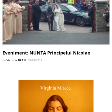
Eveniment: NUNTA Principelui Nicolae
de
Victoria BRAN
30/09/2018