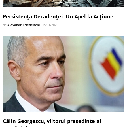
Persistența Decadenței: Un Apel la Acțiune
de
Alexandru Nedelschi
15/01/2025
Călin Georgescu, viitorul președinte al