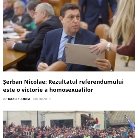
Şerban Nicolae: Rezultatul referendumului
este o victorie a homosexualilor
de
Radu FLOREA
08/10/2018