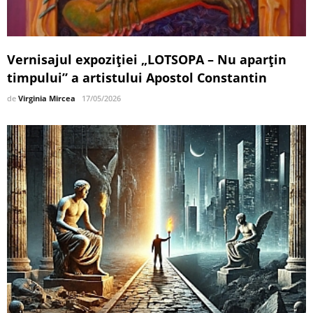
Vernisajul expoziției „LOTSOPA – Nu aparțin
timpului” a artistului Apostol Constantin
de
Virginia Mircea
17/05/2026