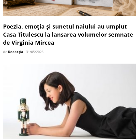
Poezia, emoția și sunetul naiului au umplut
Casa Titulescu la lansarea volumelor semnate
de Virginia Mircea
de
Redacția
31/05/2026