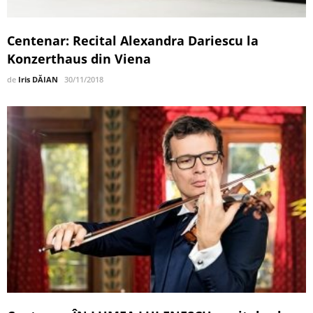
Centenar: Recital Alexandra Dariescu la
Konzerthaus din Viena
de
Iris DĂIAN
30/11/2018