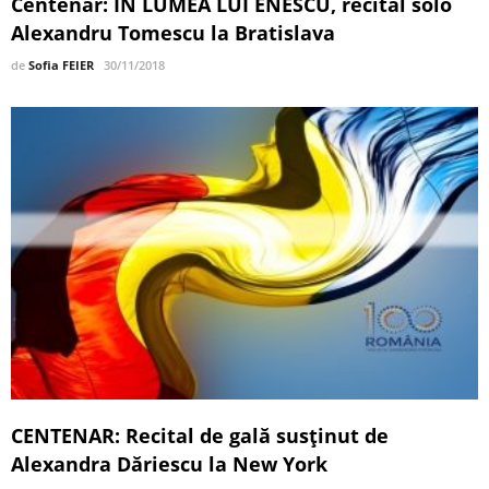
Centenar: ÎN LUMEA LUI ENESCU, recital solo
Alexandru Tomescu la Bratislava
de
Sofia FEIER
30/11/2018
CENTENAR: Recital de gală susținut de
Alexandra Dăriescu la New York