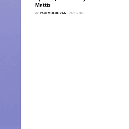
Mattis
de
Paul MOLDOVAN
24/12/2018