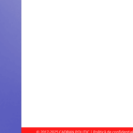
© 2017-2025
CADRAN POLITIC
|
Politică de confidenția