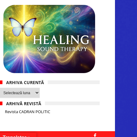
ARHIVA CURENTĂ
Arhiva
curentă
ARHIVĂ REVISTĂ
Revista CADRAN POLITIC