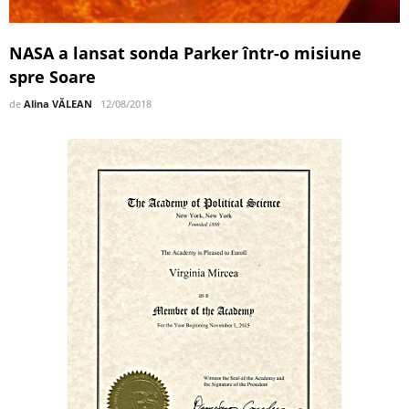
NASA a lansat sonda Parker într-o misiune
spre Soare
de
Alina VĂLEAN
12/08/2018