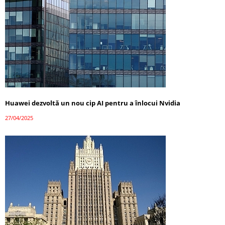
Huawei dezvoltă un nou cip AI pentru a înlocui Nvidia
27/04/2025