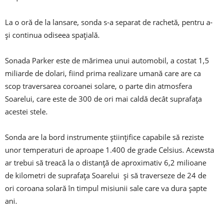
La o oră de la lansare, sonda s-a separat de rachetă, pentru a-
şi continua odiseea spaţială.
Sonada Parker este de mărimea unui automobil, a costat 1,5
miliarde de dolari, fiind prima realizare umană care are ca
scop traversarea coroanei solare, o parte din atmosfera
Soarelui, care este de 300 de ori mai caldă decât suprafaţa
acestei stele.
Sonda are la bord instrumente ştiinţifice capabile să reziste
unor temperaturi de aproape 1.400 de grade Celsius. Acewsta
ar trebui să treacă la o distanţă de aproximativ 6,2 milioane
de kilometri de suprafaţa Soarelui şi să traverseze de 24 de
ori coroana solară în timpul misiunii sale care va dura şapte
ani.