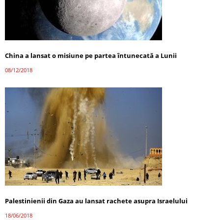
China a lansat o misiune pe partea întunecată a Lunii
08/12/2018
Palestinienii din Gaza au lansat rachete asupra Israelului
18/06/2018