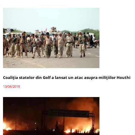
Coaliția statelor din Golf a lansat un atac asupra milițiilor Houthi
13/06/2018