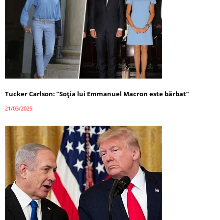
Tucker Carlson: ”Soția lui Emmanuel Macron este bărbat”
21/03/2025