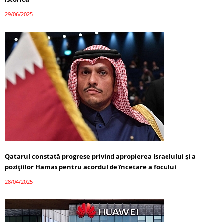
29/06/2025
Qatarul constată progrese privind apropierea Israelului și a
pozițiilor Hamas pentru acordul de încetare a focului
28/04/2025