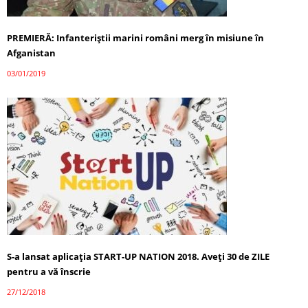
PREMIERĂ: Infanteriştii marini români merg în misiune în
Afganistan
03/01/2019
S-a lansat aplicația START-UP NATION 2018. Aveţi 30 de ZILE
pentru a vă înscrie
27/12/2018