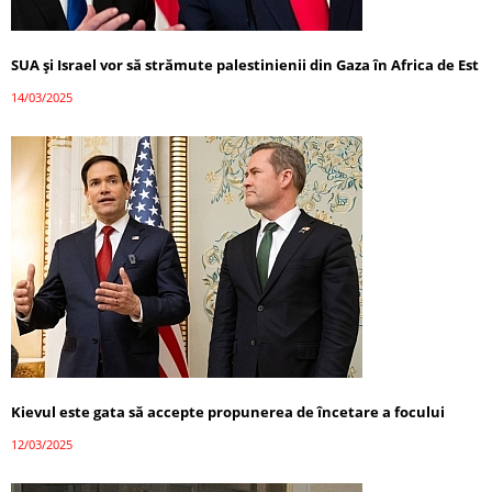
SUA și Israel vor să strămute palestinienii din Gaza în Africa de Est
14/03/2025
Kievul este gata să accepte propunerea de încetare a focului
12/03/2025