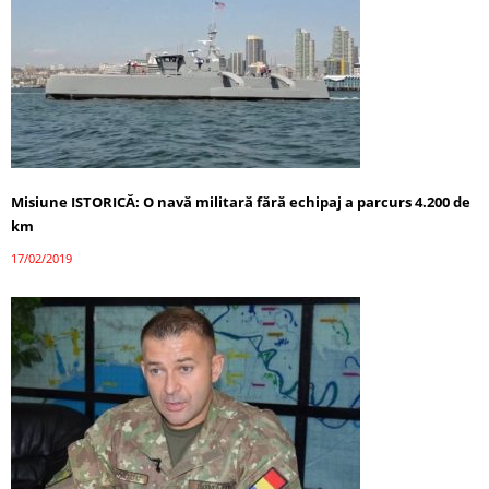
Misiune ISTORICĂ: O navă militară fără echipaj a parcurs 4.200 de
km
17/02/2019