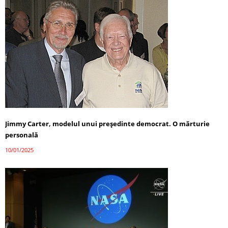
Jimmy Carter, modelul unui președinte democrat. O mărturie
personală
10/01/2025