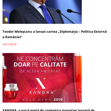
Teodor Meleşcanu a lansat cartea „Diplomaţia – Politica Externă
a României”
19/11/2019
XANDRA, o nouă gamă de cosmetice inovative lansată de