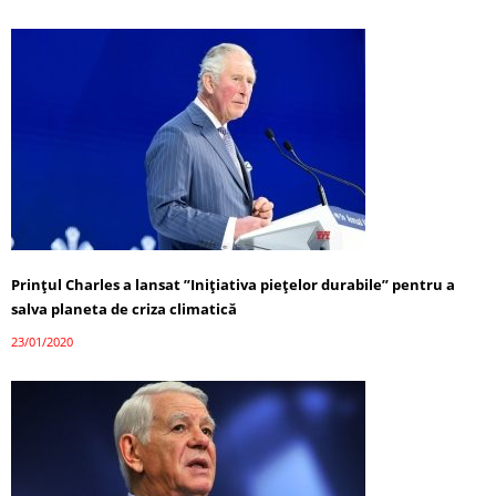
Prințul Charles a lansat ”Inițiativa piețelor durabile” pentru a
salva planeta de criza climatică
23/01/2020