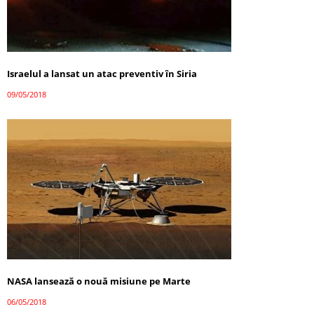
Israelul a lansat un atac preventiv în Siria
09/05/2018
NASA lansează o nouă misiune pe Marte
06/05/2018