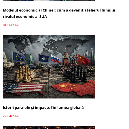
Modelul economic al Chinei: cum a devenit atelierul lumii și
rivalul economic al SUA
01/06/2026
Istorii paralele și impactul în lumea globală
22/04/2026