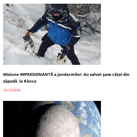
Misiune IMPRESIONANTĂ a jandarmilor: Au salvat şase căţei din
zăpadă, la Rânca
15/12/2018