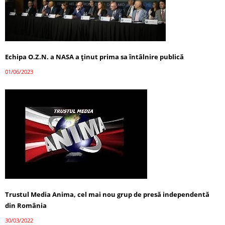
Echipa O.Z.N. a NASA a ținut prima sa întâlnire publică
01/06/2023
Trustul Media Anima, cel mai nou grup de presă independentă
din România
30/03/2022