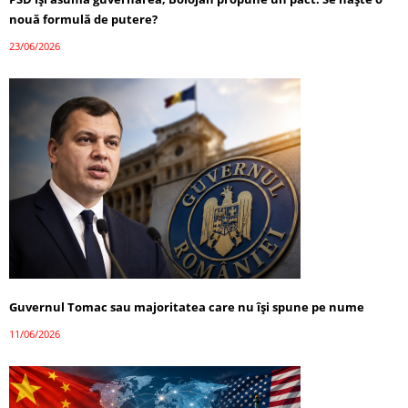
nouă formulă de putere?
23/06/2026
Guvernul Tomac sau majoritatea care nu își spune pe nume
11/06/2026