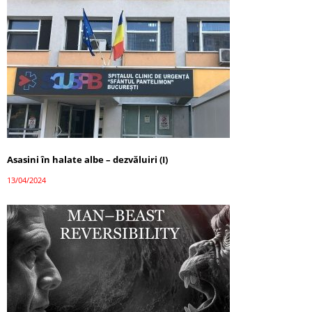
Asasini în halate albe – dezvăluiri (I)
13/04/2024