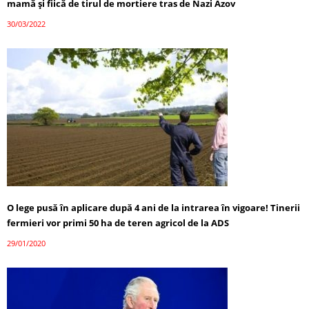
mamă și fiică de tirul de mortiere tras de Nazi Azov
30/03/2022
O lege pusă în aplicare după 4 ani de la intrarea în vigoare! Tinerii
fermieri vor primi 50 ha de teren agricol de la ADS
29/01/2020