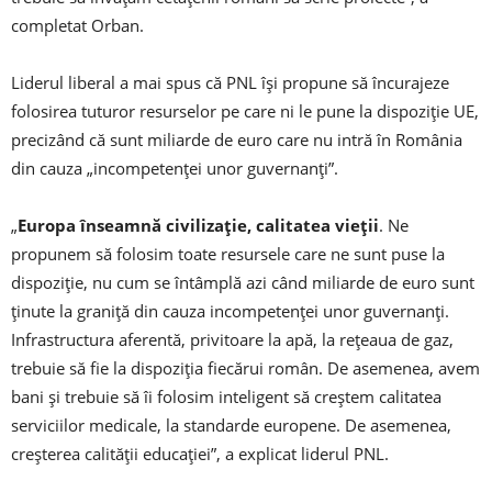
completat Orban.
Liderul liberal a mai spus că PNL îşi propune să încurajeze
folosirea tuturor resurselor pe care ni le pune la dispoziţie UE,
precizând că sunt miliarde de euro care nu intră în România
din cauza „incompetenţei unor guvernanţi”.
„
Europa înseamnă civilizaţie, calitatea vieţii
. Ne
propunem să folosim toate resursele care ne sunt puse la
dispoziţie, nu cum se întâmplă azi când miliarde de euro sunt
ţinute la graniţă din cauza incompetenţei unor guvernanţi.
Infrastructura aferentă, privitoare la apă, la reţeaua de gaz,
trebuie să fie la dispoziţia fiecărui român. De asemenea, avem
bani şi trebuie să îi folosim inteligent să creştem calitatea
serviciilor medicale, la standarde europene. De asemenea,
creşterea calităţii educaţiei”, a explicat liderul PNL.