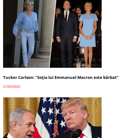
Tucker Carlson: ”Soția lui Emmanuel Macron este bărbat”
21/03/2025