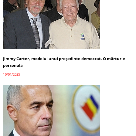
Jimmy Carter, modelul unui președinte democrat. O mărturie
personală
10/01/2025