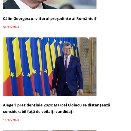
Călin Georgescu, viitorul președinte al României?
04/12/2024
Alegeri prezidențiale 2024: Marcel Ciolacu se distanțează
considerabil față de ceilalți candidați
11/10/2024