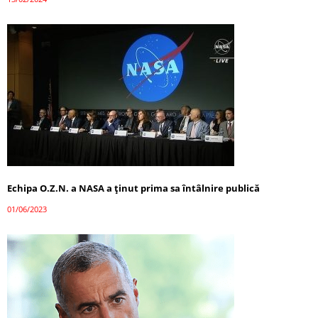
Echipa O.Z.N. a NASA a ținut prima sa întâlnire publică
01/06/2023