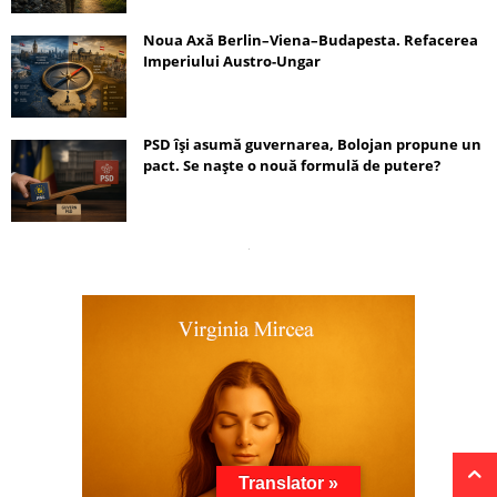
Noua Axă Berlin–Viena–Budapesta. Refacerea
Imperiului Austro-Ungar
PSD își asumă guvernarea, Bolojan propune un
pact. Se naște o nouă formulă de putere?
Translator »