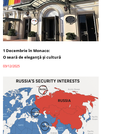
1 Decembrie în Monaco:
O seară de eleganță și cultură
03/12/2025