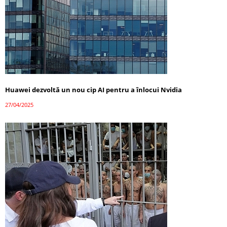
Huawei dezvoltă un nou cip AI pentru a înlocui Nvidia
27/04/2025