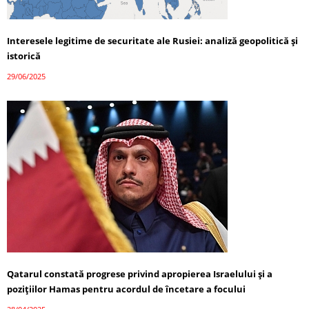
Interesele legitime de securitate ale Rusiei: analiză geopolitică și
istorică
29/06/2025
Qatarul constată progrese privind apropierea Israelului și a
pozițiilor Hamas pentru acordul de încetare a focului