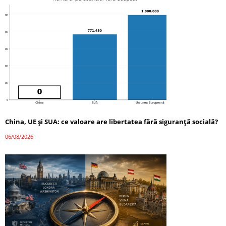
China, UE și SUA: ce valoare are libertatea fără siguranță socială?
06/08/2026