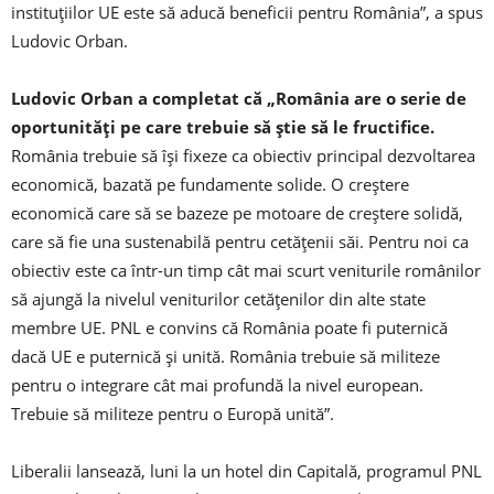
instituţiilor UE este să aducă beneficii pentru România”, a spus
Ludovic Orban.
Ludovic Orban a completat că „România are o serie de
oportunităţi pe care trebuie să ştie să le fructifice.
România trebuie să îşi fixeze ca obiectiv principal dezvoltarea
economică, bazată pe fundamente solide. O creştere
economică care să se bazeze pe motoare de creştere solidă,
care să fie una sustenabilă pentru cetăţenii săi. Pentru noi ca
obiectiv este ca într-un timp cât mai scurt veniturile românilor
să ajungă la nivelul veniturilor cetăţenilor din alte state
membre UE. PNL e convins că România poate fi puternică
dacă UE e puternică şi unită. România trebuie să militeze
pentru o integrare cât mai profundă la nivel european.
Trebuie să militeze pentru o Europă unită”.
Liberalii lansează, luni la un hotel din Capitală, programul PNL