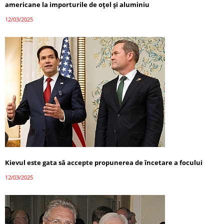
americane la importurile de oțel și aluminiu
12/03/2025
Kievul este gata să accepte propunerea de încetare a focului
12/03/2025