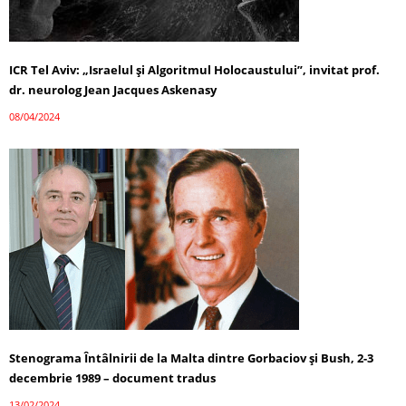
ICR Tel Aviv: „Israelul și Algoritmul Holocaustului”, invitat prof.
dr. neurolog Jean Jacques Askenasy
08/04/2024
Stenograma Întâlnirii de la Malta dintre Gorbaciov și Bush, 2-3
decembrie 1989 – document tradus
13/02/2024