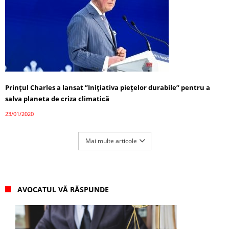
Prințul Charles a lansat ”Inițiativa piețelor durabile” pentru a
salva planeta de criza climatică
23/01/2020
Mai multe articole
AVOCATUL VĂ RĂSPUNDE