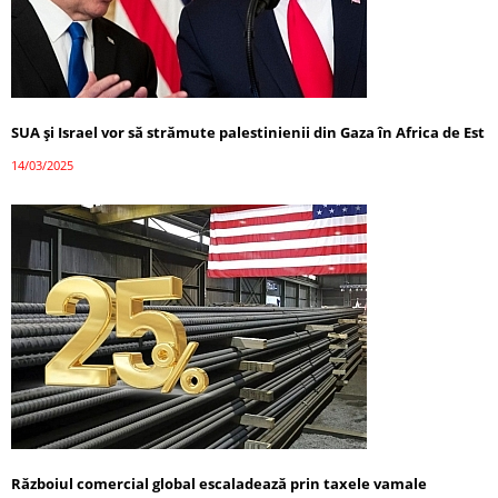
SUA și Israel vor să strămute palestinienii din Gaza în Africa de Est
14/03/2025
Războiul comercial global escaladează prin taxele vamale