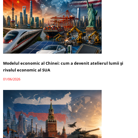
Modelul economic al Chinei: cum a devenit atelierul lumii și
rivalul economic al SUA
01/06/2026