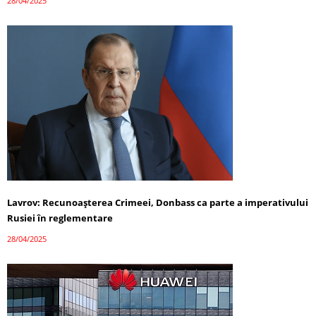
28/04/2025
Lavrov: Recunoașterea Crimeei, Donbass ca parte a imperativului
Rusiei în reglementare
28/04/2025