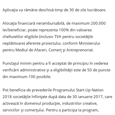
Aplicaţia va rămâne deschisă timp de 30 de zile lucrătoare.
Alocaţia financiară nerambursabilă, de maximum 200.000
lei/beneficiar, poate reprezenta 100% din valoarea
cheltuielilor eligibile (inclusiv TVA pentru societăţile
neplătitoare) aferente proiectului, conform Ministerului
pentru Mediul de Afaceri, Comerţ şi Antreprenoriat.
Punctajul minim pentru a fi acceptat de principiu în vederea
verificării administrative şi a eligibilităţii este de 50 de puncte
din maximum 100 posibile.
Pot beneficia de prevederile Programului Start-Up Nation
2018 societăţile înfiinţate după data de 30 ianuarie 2017, care
activează în domeniul producţiei, industriilor creative,
serviciilor şi comerţului. Pentru a participa la program,