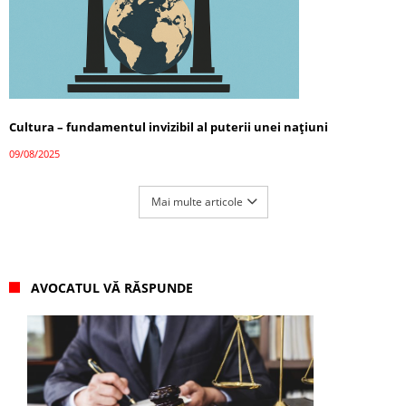
Cultura – fundamentul invizibil al puterii unei națiuni
09/08/2025
Mai multe articole
AVOCATUL VĂ RĂSPUNDE