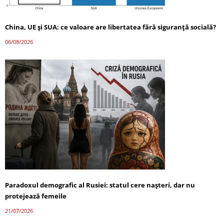
China, UE și SUA: ce valoare are libertatea fără siguranță socială?
06/08/2026
Paradoxul demografic al Rusiei: statul cere nașteri, dar nu
protejează femeile
21/07/2026