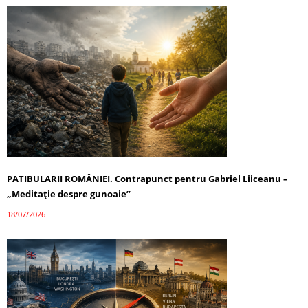
PATIBULARII ROMÂNIEI. Contrapunct pentru Gabriel Liiceanu –
„Meditație despre gunoaie”
18/07/2026