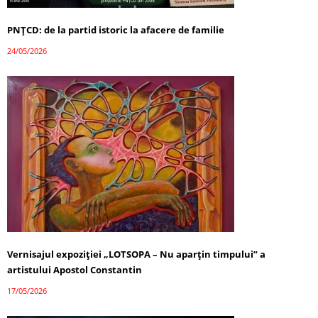
PNȚCD: de la partid istoric la afacere de familie
24/05/2026
Vernisajul expoziției „LOTSOPA – Nu aparțin timpului” a
artistului Apostol Constantin
17/05/2026