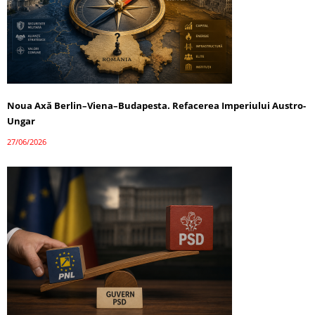
Noua Axă Berlin–Viena–Budapesta. Refacerea Imperiului Austro-
Ungar
27/06/2026