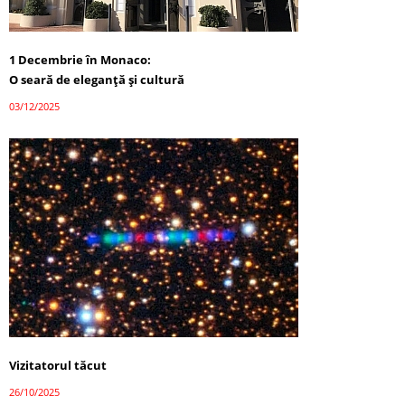
1 Decembrie în Monaco:
O seară de eleganță și cultură
03/12/2025
Vizitatorul tăcut
26/10/2025