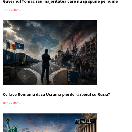
Guvernul Tomac sau majoritatea care nu își spune pe nume
11/06/2026
Ce face România dacă Ucraina pierde războiul cu Rusia?
01/06/2026