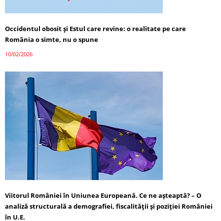
Occidentul obosit și Estul care revine: o realitate pe care
România o simte, nu o spune
10/02/2026
Viitorul României în Uniunea Europeană. Ce ne așteaptă? – O
analiză structurală a demografiei, fiscalității și poziției României
în U.E.