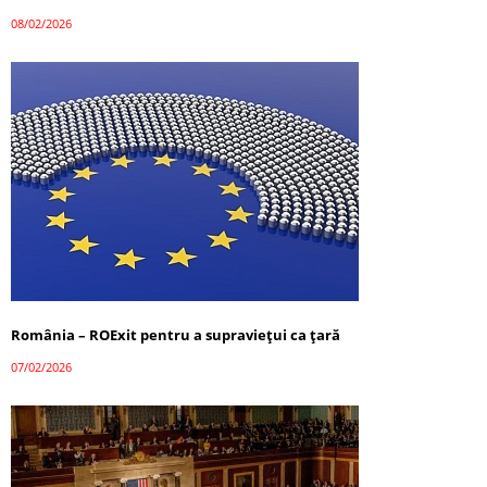
08/02/2026
România – ROExit pentru a supraviețui ca țară
07/02/2026