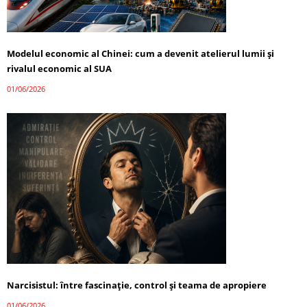
Modelul economic al Chinei: cum a devenit atelierul lumii și
rivalul economic al SUA
01/06/2026
Narcisistul: între fascinație, control și teama de apropiere
01/06/2026