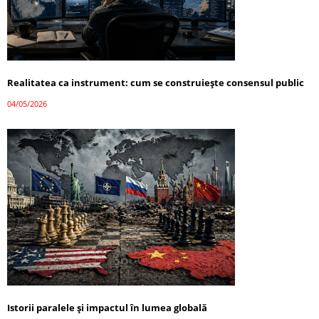
Realitatea ca instrument: cum se construiește consensul public
04/05/2026
Istorii paralele și impactul în lumea globală