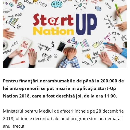
Pentru finanţări nerambursabile de până la 200.000 de
lei antreprenorii se pot înscrie în aplicaţia Start-Up
Nation 2018, care a fost deschisă joi, de la ora 11:00.
Ministerul pentru Mediul de afaceri încheie pe 28 decembrie
2018, ultimele deconturi ale unui program similar, demarat
anul trecut.