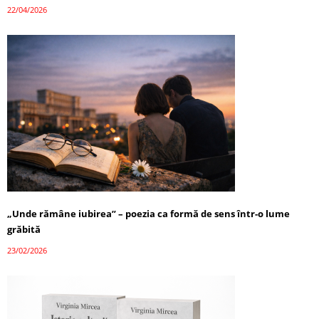
22/04/2026
„Unde rămâne iubirea” – poezia ca formă de sens într-o lume
grăbită
23/02/2026