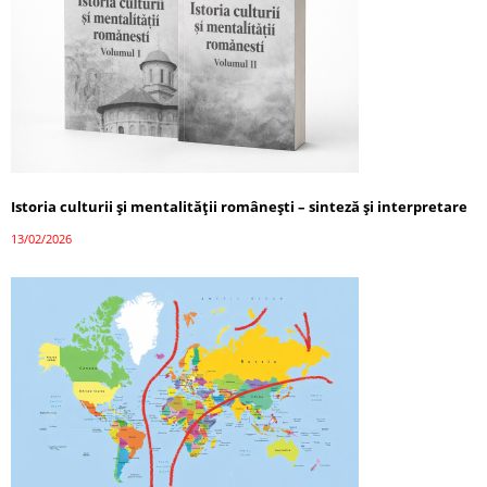
Istoria culturii și mentalității românești – sinteză și interpretare
13/02/2026