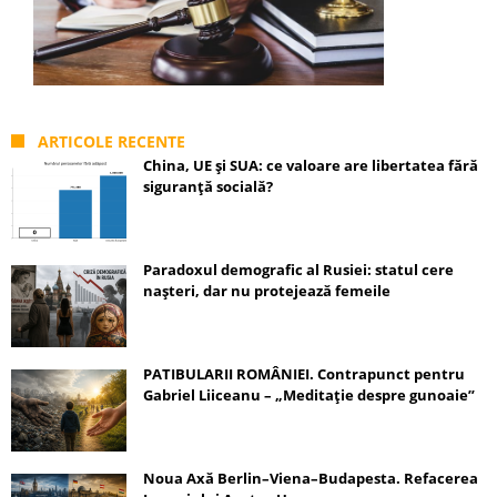
ARTICOLE RECENTE
China, UE și SUA: ce valoare are libertatea fără
siguranță socială?
Paradoxul demografic al Rusiei: statul cere
nașteri, dar nu protejează femeile
PATIBULARII ROMÂNIEI. Contrapunct pentru
Gabriel Liiceanu – „Meditație despre gunoaie”
Noua Axă Berlin–Viena–Budapesta. Refacerea