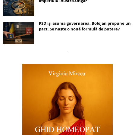
Imperiului Austro-Ungar
PSD își asumă guvernarea, Bolojan propune un
pact. Se naște o nouă formulă de putere?