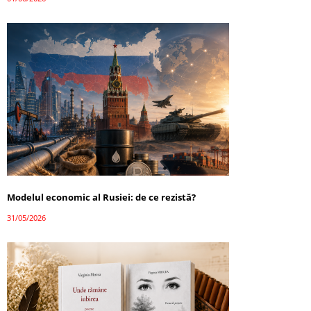
Modelul economic al Rusiei: de ce rezistă?
31/05/2026