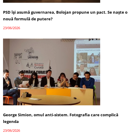
PSD își asumă guvernarea, Bolojan propune un pact. Se naște o
nouă formulă de putere?
23/06/2026
George Simion, omul anti-sistem. Fotografia care complică
legenda
23/06/2026