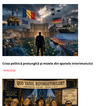
Criza politică prelungită și mizele din spatele interimatului
14/06/2026