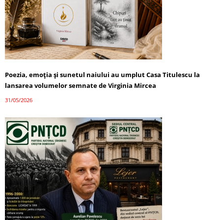
Poezia, emoția și sunetul naiului au umplut Casa Titulescu la
lansarea volumelor semnate de Virginia Mircea
31/05/2026