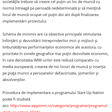
societăţile trebuie să creeze cel puţin un loc de muncă cu
normă întreagă pe perioadă nedeterminată şi să menţină
locul de muncă ocupat cel puţin doi ani după finalizarea
implementării proiectului.
Schema de minimis are ca obiective principale stimularea
înfiinţării şi dezvoltării întreprinderilor mici şi mijlocii şi
îmbunătăţirea performanţelor economice ale acestora, cu
prioritate în zonele geografice mai puţin dezvoltate economic,
în care densitatea IMM-urilor este redusă comparativ cu
media europeană, crearea de noi locuri de muncă şi inserţia
pe piaţa muncii a persoanelor defavorizate, şomerilor şi
absolvenţilor.
Procedura de implementare a programului Start-Up Nation
poate fi studiată
aici:
http://www.aippimm.ro/categorie/programe/programul-