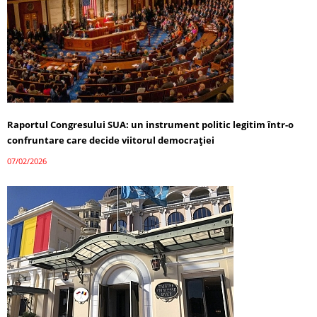
Raportul Congresului SUA: un instrument politic legitim într-o
confruntare care decide viitorul democrației
07/02/2026