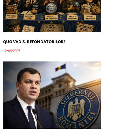
QUO VADIS, REFONDATORILOR?
12/06/2026